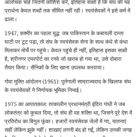
आलोचक चाहे जितनी कोशिश करें, इतिहास साक्षी है कि संघ की यह
प्रार्थना केवल शब्दों तक सीमित नहीं रही। स्वयंसेवकों ने इसे कर्म में
ढाला।
1947, कश्मीर का पहला युद्ध: जब पाकिस्तान के कबायली दस्ता
घाटी पर टूट पड़ा, तो संघ के स्वयंसेवक सेना के साथ कंधे से कंधा
मिलाकर मोर्चे पर पहुंचे। केवल पहुंचे ही नहीं, इतिहास इसका साक्षी
है, श्रीनगर एयरपोर्ट का रनवे जो खराब हो गया था, उसे दोबारा
तैयार किया। सैनिकों के लिए खाना उपलब्ध करवाया।
गोवा मुक्ति आंदोलन (1961): पुर्तगाली साम्राज्यवाद के खिलाफ संघ
के स्वयंसेवकों ने निर्णायक भूमिका निभाई।
1975 का आपातकाल: तत्कालीन प्रधानमंत्री इंदिरा गांधी ने जब
लोकतंत्र को कुचल दिया, तो संघ ही वह शक्ति था, जिसने पूरे देश में
प्रतिरोध का बिगुल फूंका। हजारों स्वयंसेवक जेलों में गए, यातनाएं
सहीं लेकिन झुके नहीं। शाखाएं लगनी बंद हो गईं, लेकिन उनकी जगह