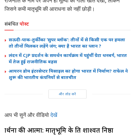
राजनीति के नाम पर अपने ही मूल्यों को गाली खाते देखा, लेकिन
जिसने कभी मातृभूमि की आराधना को नहीं छोड़ी।
संबंधित
पोस्ट
सऊदी-पाक-तुर्की का ‘सुपर ब्लॉक’: तीनों में से किसी एक पर हमला
तो तीनों मिलकर लड़ेंगे जंग; क्या है भारत का प्लान ?
लंदन में CJP प्रदर्शन के समर्थन कार्यक्रम में पहुंचीं ग्रेटा थनबर्ग, भारत
में तेज हुई राजनीतिक बहस
आयरन डोम इंटरसेप्टर मिसाइल का होगा भारत में निर्माण? राफेल ने
शुरू की भारतीय कंपनियों से बातचीत
और लोड करें
आप भी सुनें और वीडियो
देखें
प्रार्थना की आत्मा: मातृभूमि के प्रति शाश्वत निष्ठा