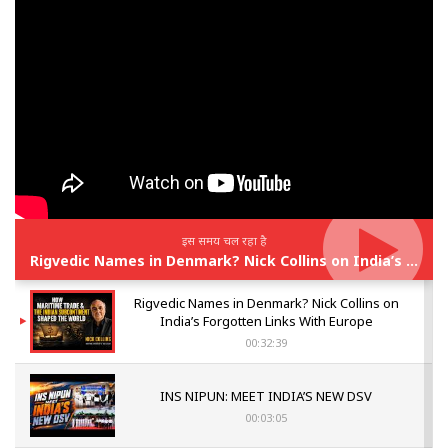
इस समय चल रहा है
Rigvedic Names in Denmark? Nick Collins on India’s Forgotten Links With Europe
Rigvedic Names in Denmark? Nick Collins on
India’s Forgotten Links With Europe
00:32:39
INS NIPUN: MEET INDIA’S NEW DSV
00:03:05