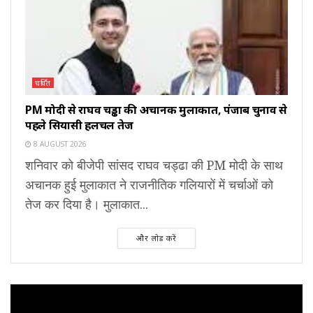
चर्चित
PM मोदी से राघव चड्ढा की अचानक मुलाकात, पंजाब चुनाव से
पहले सियासी हलचल तेज
8 AUGUST 2026
शनिवार को बीजेपी सांसद राघव चड्ढा की PM मोदी के साथ
अचानक हुई मुलाकात ने राजनीतिक गलियारों में चर्चाओं को
तेज कर दिया है। मुलाकात...
और लोड करें