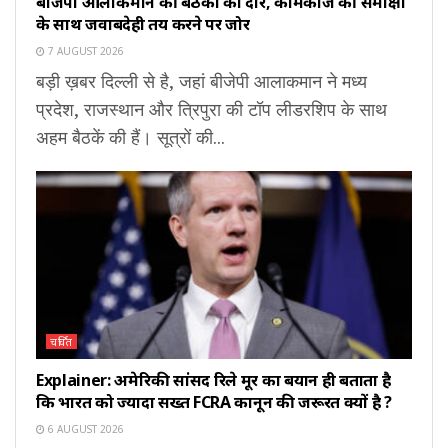
बीजेपी आलाकमान की बैठकों का दौर, कामकाज की समीक्षा
के साथ जवाबदेही तय करने पर जोर
7 AUGUST 2026
बड़ी ख़बर दिल्ली से है, जहां बीजेपी आलाकमान ने मध्य
प्रदेश, राजस्थान और त्रिपुरा की टॉप लीडरशिप के साथ
अहम बैठकें की हैं। सूत्रों की...
चर्चित
Explainer: अमेरिकी सांसद रिले मूर का बयान ही बताता है
कि भारत को ज्यादा सख्त FCRA कानून की जरूरत क्यों है ?
6 AUGUST 2026