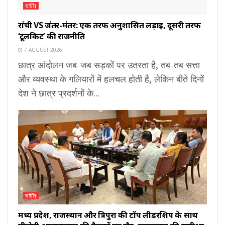
चर्चित
रांची VS जंतर-मंतर: एक तरफ अनुशासित लड़ाई, दूसरी तरफ
‘टूलकिट’ की राजनीति
7 AUGUST 2026
छात्र आंदोलन जब-जब सड़कों पर उतरता है, तब-तब सत्ता
और व्यवस्था के गलियारों में हलचल होती है, लेकिन बीते दिनों
देश ने छात्र प्रदर्शनों के...
चर्चित
मध्य प्रदेश, राजस्थान और त्रिपुरा की टॉप लीडरशिप के साथ