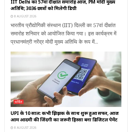
IIT Delhi का 57वां दीक्षांत समारोह आज, PM मोदी मुख्य
अतिथि; 3036 छात्रों को मिलेगी डिग्री
8 AUGUST 2026
भारतीय प्रौद्योगिकी संस्थान (IIT) दिल्ली का 57वां दीक्षांत
समारोह शनिवार को आयोजित किया गया। इस कार्यक्रम में
प्रधानमंत्री नरेंद्र मोदी मुख्य अतिथि के रूप में...
चर्चित
UPI के 10 साल: कभी झिझक के साथ शुरू हुआ सफर, आज
आम आदमी की जिंदगी का जरूरी हिस्सा बना डिजिटल पेमेंट
8 AUGUST 2026