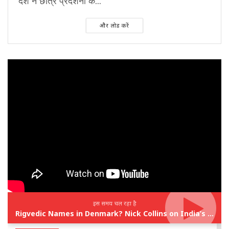
देश ने छात्र प्रदर्शनों के...
और लोड करें
इस समय चल रहा है
Rigvedic Names in Denmark? Nick Collins on India’s Forgotten Links With Europe