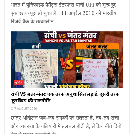
भारत में यूनिफाइड पेमेंट्स इंटरफेस यानी UPI को शुरू हुए
एक दशक पूरा हो चुका है। 11 अप्रैल 2016 को भारतीय
रिजर्व बैंक के तत्कालीन...
चर्चित
रांची VS जंतर-मंतर: एक तरफ अनुशासित लड़ाई, दूसरी तरफ
‘टूलकिट’ की राजनीति
7 AUGUST 2026
छात्र आंदोलन जब-जब सड़कों पर उतरता है, तब-तब सत्ता
और व्यवस्था के गलियारों में हलचल होती है, लेकिन बीते दिनों