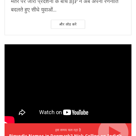
मंतर पर जारी प्रदर्शनों के बीच BJP ने अब अपनी रणनीति
बदलते हुए सीधे युवाओं...
और लोड करें
इस समय चल रहा है
Rigvedic Names in Denmark? Nick Collins on India’s Forgotten Links With Europe