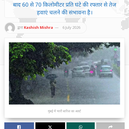
बाद 60 से 70 किलोमीटर प्रति घंटे की रफ्तार से तेज
हवाएं चलने की संभावना है।
द्वारा
Kashish Mishra
6 July 2026
मुंबई में भारी बारिश का अलर्ट