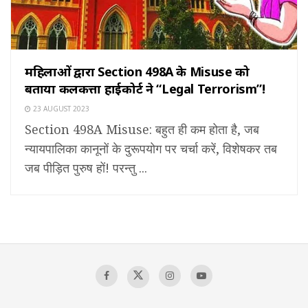
महिलाओं द्वारा Section 498A के Misuse को
बताया कलकत्ता हाईकोर्ट ने “Legal Terrorism”!
23 AUGUST 2023
Section 498A Misuse: बहुत ही कम होता है, जब
न्यायपालिका कानूनों के दुरूपयोग पर चर्चा करें, विशेषकर तब
जब पीड़ित पुरुष हों! परन्तु ...