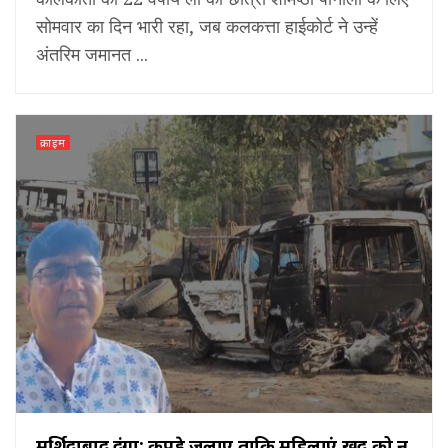
सोमवार का दिन भारी रहा, जब कलकत्ता हाईकोर्ट ने उन्हें
अंतरिम जमानत ...
क्राइम
मुर्शिदाबाद दंगा: कपड़े जलाए ताकि महिलाएं खुद को न