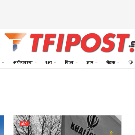
अर्थव्यवस्था
रक्षा
विश्व
ज्ञान
बैठक
चर्चित