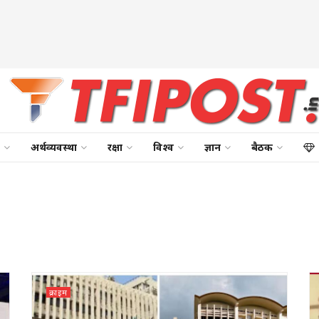
अर्थव्यवस्था
रक्षा
विश्व
ज्ञान
बैठक
क्राइम