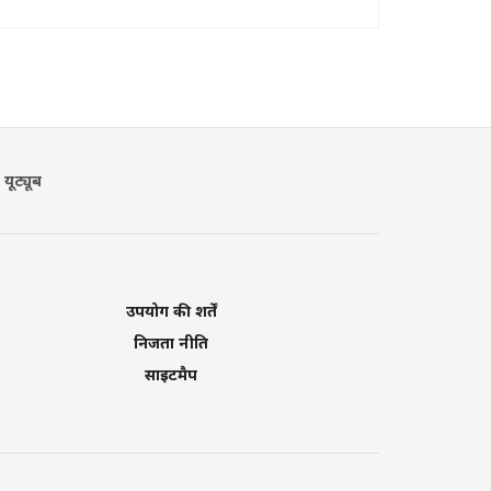
यूट्यूब
उपयोग की शर्तें
निजता नीति
साइटमैप