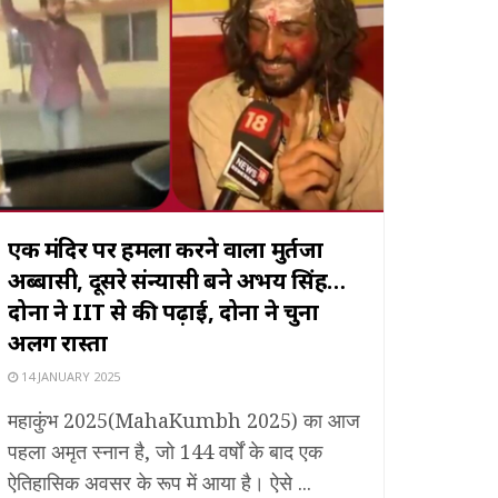
एक मंदिर पर हमला करने वाला मुर्तजा
अब्बासी, दूसरे संन्यासी बने अभय सिंह…
दोनों ने IIT से की पढ़ाई, दोनों ने चुना
अलग रास्ता
14 JANUARY 2025
महाकुंभ 2025(MahaKumbh 2025) का आज
पहला अमृत स्नान है, जो 144 वर्षों के बाद एक
ऐतिहासिक अवसर के रूप में आया है। ऐसे ...