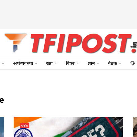
अर्थव्यवस्था
रक्षा
विश्व
ज्ञान
बैठक
re
चर्चित