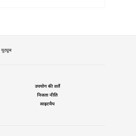
यूट्यूब
उपयोग की शर्तें
निजता नीति
साइटमैप