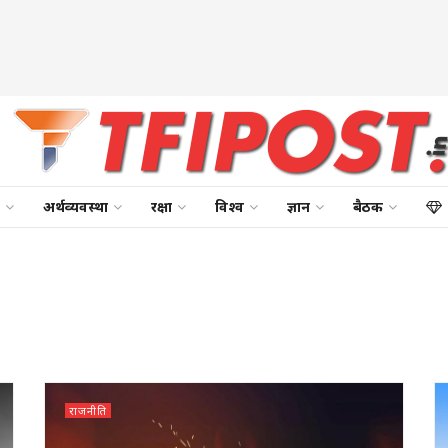
अर्थव्यवस्था
रक्षा
विश्व
ज्ञान
बैठक
राजनीति