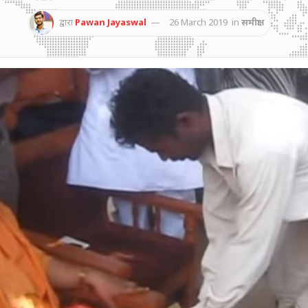
द्वारा
Pawan Jayaswal
26 March 2019
in
समीक्षा