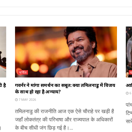
चर्चित
च
ी है
गवर्नर ने मांगा समर्थन का सबूत: क्या तमिलनाडु में विजय
आख
के साथ हो रहा है अन्याय?
6
7 MAY 2026
पां
तमिलनाडु की राजनीति आज एक ऐसे चौराहे पर खड़ी है
टिप
जहाँ लोकतंत्र की परिभाषा और राज्यपाल के अधिकारों
सार
।
के बीच सीधी जंग छिड़ गई है।...