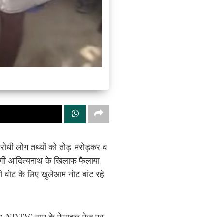
िरोधी लोग तथ्यों को तोड़-मरोड़कर व
ी योगी आदित्यनाथ के खिलाफ फैलाया
ी वोट के लिए खुलेआम नोट बांट रहे
ar NDTV’ नाम के फेसबुक पेज पर