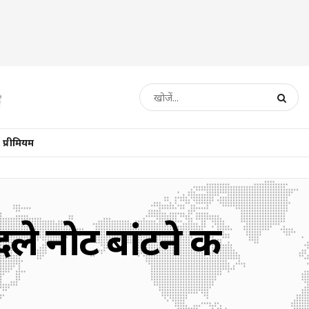
प्रीमियम
े नोट बांटने की