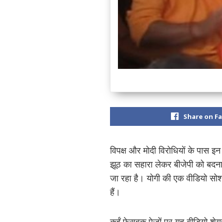
Share on F
विपक्ष और मोदी विरोधियों के पास इन
झूठ का सहारा लेकर बीजेपी को बदनाम 
जा रहा है। योगी की एक वीडियो सोशल
हैं।
कईं फेसबुक पेजों पर यह वीडियो 