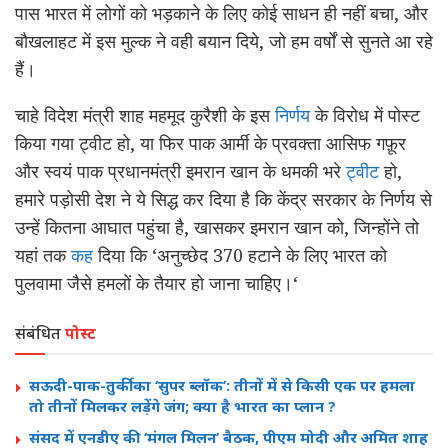
पास भारत में लोगों को भड़काने के लिए कोई साधन ही नहीं बचा, और
बौखलाहट में इस मुल्क ने वही बयान दिये, जो हम वर्षों से सुनते आ रहे
हैं।
चाहे विदेश मंत्री शाह महमूद कुरैशी के इस
निर्णय
के विरोध में पोस्ट
किया गया ट्वीट हो, या फिर पाक आर्मी के प्रवक्ता आसिफ गफ़ूर
और स्वयं पाक प्रधानमंत्री इमरान खान के धमकी भरे
ट्वीट
हो,
हमारे पड़ोसी देश ने ये सिद्ध कर दिया है कि केंद्र सरकार के निर्णय से
उन्हें कितना आघात पहुंचा है, खासकर इमरान खान को, जिन्होंने तो
यहां तक
कह
दिया कि ‘अनुच्छेद 370 हटाने के लिए भारत को
पुलवामा जैसे हमलों के तैयार हो जाना चाहिए।‘
संबंधित
पोस्ट
सऊदी-पाक-तुर्की का ‘सुपर ब्लॉक’: तीनों में से किसी एक पर हमला
तो तीनों मिलकर लड़ेंगे जंग; क्या है भारत का प्लान ?
संसद में एनडीए की ‘मंगल मिलन’ बैठक, पीएम मोदी और अमित शाह