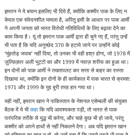
इमरान ने ये बयान इसलिए भी दिये हैं, क्योंकि कश्मीर पाक के लिए न
केवल एक संवेदनशील मामला है, अपितु इसी के आधार पर पाक आर्मी
ने अपनी जनता को भारत विरोधी गतिविधियों के लिए बढ़ावा देने का
काम किया है। यूं तो इमरान पाक आर्मी द्वारा ही चुने गए हैं, परंतु उन्हें
भी पता है कि यदि अनुच्छेद 370 के हटाये जाने पर उन्होंने कोई
‘मुंहतोड़ जवाब’ नहीं दिया, तो उनका भी वही हश्र होगा, जो 1978 में
ज़ुल्फ़िक़ार अली भुट्टो का और 1999 में नवाज़ शरीफ का हुआ था।
इन दोनों को पाक आर्मी ने तख्तापलट कर सत्ता से बाहर का रास्ता
दिखाया था, क्योंकि इन दोनों के ही कार्यकाल में पाक भारत से क्रमश:
1971 और 1999 के युद्द बुरी तरह हार गया था।
यही नहीं, इमरान खान ने पाकिस्तान के नेशनल एसेम्बली की संयुक्त
बैठक में ये भी
कहा
कि यदि आवश्यकता पड़ी, तो भारत से पाक
पारंपरिक तरीके से युद्ध भी करेगा, और चाहे कुछ भी हो जाये, परंतु
कश्मीर को अपने हाथों से नहीं निकलने देगा। अब यदि इमरान खान
को इतिहास का ज्ञान न हो, तो उन्हें बता दें कि उनसे पहले भी पाक ने