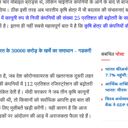
 चार मोबाइल ब्रांड्स थे, लेकिन चाईनीज कंपनियों के आने के बाद से बाजार
या। ठीक इसी तरह अब भारतीय कृषि क्षेत्र में भी बदलाव की संभावनाएं 
में कानूनी रुप से निजी कंपनियों की संख्या 25 प्रतिशत की बढ़ोतरी के
र्व है। इतना ही नहीं सबसे महत्वपूर्ण बात ये है कि
कृषि क्षेत्र की कंपनियों
ारत के 30000 करोड़ के खर्चे का समाधान – गडकरी
संबंधित
पोस्ट
भारत की अर्थ
7.7% पहुंची;
ब हुआ है, जब देश कोरोनावायरस की खतरनाक दूसरी लहर
 की कंपनियों में 112 प्रतिशत रजिस्ट्रेशन की बढ़ोतरी
आर्थिक शक्ति
भारत: पीएम म
ा संकेत देती है। मोदी सरकार ने जब तीन कृषि कानूनों
विश्व अर्थव्य
 की थी, तो किसानों को सर्वाधिक आपत्ति इस बात की
बैंक ने GDP
के लिए मुसीबतें खड़ी करेंगी। यही कारण है कि आज
कों पर आंदोलन की आड़ में अराजकता फैला रहे हैं।