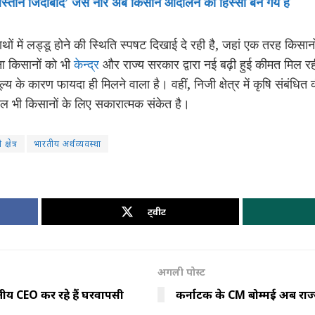
स्तान जिंदाबाद’ जैसे नारे अब किसान आंदोलन का हिस्सा बन गये हैं
ाथों में लड्डू होने की स्थिति स्पषट दिखाई दे रही है, जहां एक तरह किसान
ना किसानों को भी
केन्द्र
और राज्य सरकार द्वारा नई बढ़ी हुई कीमत मिल रह
 के कारण फायदा ही मिलने वाला है। वहीं, निजी क्षेत्र में कृषि संबंधित कंप
 माहौल भी किसानों के लिए सकारात्मक संकेत है।
क्षेत्र
भारतीय अर्थव्यवस्था
ट्वीट
अगली पोस्ट
तीय CEO कर रहे हैं घरवापसी
कर्नाटक के CM बोम्मई अब राज्य क