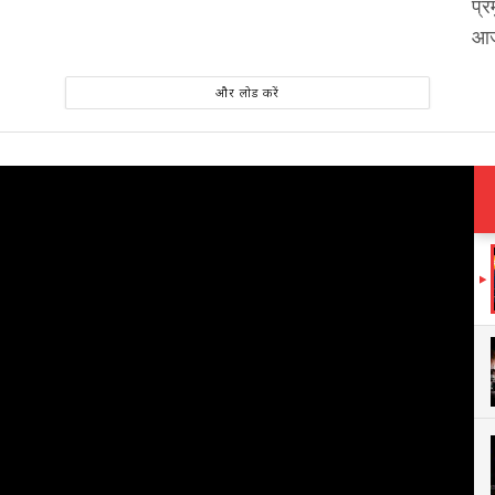
प्र
आज
और लोड करें