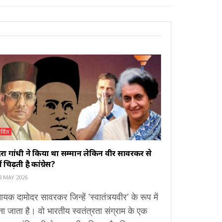
र्चित
िरा गांधी ने किया था सम्मान लेकिन वीर सावरकर से
ों चिढ़ती है कांग्रेस?
8 MAY 2026
ायक दामोदर सावरकर जिन्हें 'स्वातंत्र्यवीर' के रूप में
ा जाता है। वो भारतीय स्वतंत्रता संग्राम के एक