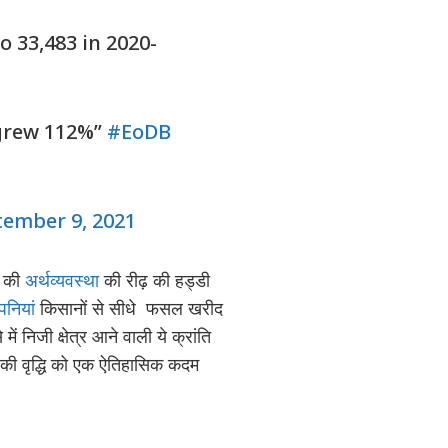
 33,483 in 2020-
 grew 112%”
#EoDB
tember 9, 2021
श की
अर्थव्यवस्था
की रीढ़ की हड्डी
पनियां
किसानों से सीधे फसल खरीद
 निजी क्षेत्र आने वाली ये क्रांति
 की वृद्धि को एक ऐतिहासिक कदम