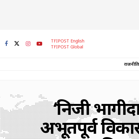
TFIPOST English
TFIPOST Global
राजनीति
‘निजी भागीदा
अभूतपूर्व विका