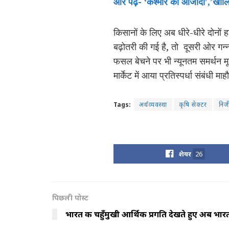
और पढ़ें- ‘कश्मीर की आजादी’,’खालि
किसानों के लिए अब धीरे-धीरे दोनों ह
बढ़ोतरी की गई है, तो दूसरी ओर गन्
फसल बेचने पर भी न्यूनतम समर्थन मूल्य
मार्केट में आया प्रतिस्पर्धा संबंधी
Tags:
अर्थव्यवस्था
कृषि सेक्टर
निजी 
शेयर
26
पिछली पोस्ट
भारत की चहुँमुखी आर्थिक प्रगति देखते हुए अब भार