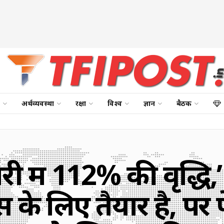
अर्थव्यवस्था
रक्षा
विश्व
ज्ञान
बैठक
री में 112% की वृद्धि,
स के लिए तैयार है, पर