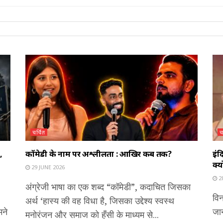
चर्चित
च
,
कॉमेडी के नाम पर अश्लीलता : आखिर कब तक?
इंद
क्य
29 JUNE 2026
2
अंग्रेजी भाषा का एक शब्द “कॉमेडी”, कदाचित जिसका
विन
अर्थ ‘हास्य की वह विधा है, जिसका उद्देश्य स्वस्थ
मने
जान
मनोरंजन और समाज को हँसी के माध्यम से...