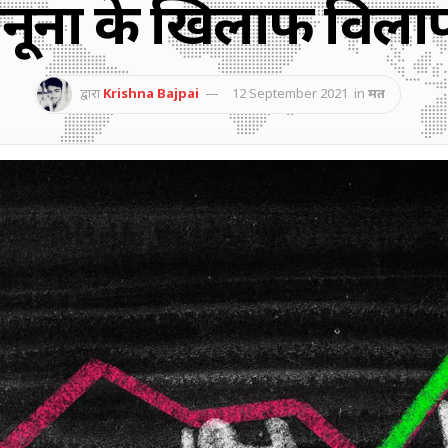
नूनों के खिलाफ विलाप
द्वारा
Krishna Bajpai
12 September 2021
in
मत