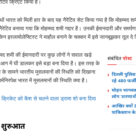
ैरेटिव क्रिएट किया है।
थों भारत को मिली हार के बाद यह नैरेटिव सेट किया गया है कि मोहम्मद 
ह नैरेटिव बनाया गया कि मोहम्मद शमी गद्दार है। उनकी ईमानदारी और समर्
िन इस्लामोलेफ्टिस्ट ने माहौल बनाने के चक्कर में इसे जानबूझकर तूल दे
म्मद शमी की ईमानदारी पर कुछ लोगों ने सवाल खड़े
संबंधित
पोस्ट
े आग में घी डालकर इसे बड़ा बना दिया है। इस तरह के
या के सामने भारतीय मुसलमानों की स्थिति को दिखाना
दिल्ली पुलिस
मनिरपेक्ष भारत में मुसलमानों की स्थिति क्या है।
रहे 480 फर्
मोहन भागवत
लोग ‘शरणार्थी’
य क्रिकेट को कैश से चलने वाला ड्रामा शो बना दिया
आखिर क्यों
पाकिस्तान के प
की शुरुआत