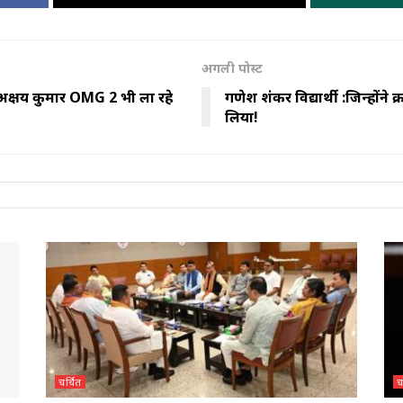
अगली पोस्ट
क्षय कुमार OMG 2 भी ला रहे
गणेश शंकर विद्यार्थी :जिन्होंने क
लिया!
चर्चित
च