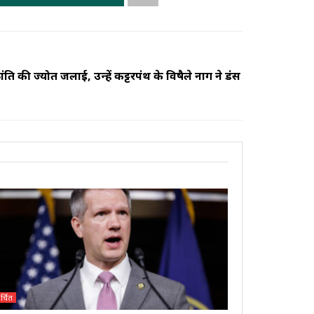
्रांति की ज्योत जलाई, उन्हें कट्टरपंथ के विषैले नाग ने डंस
र्चित