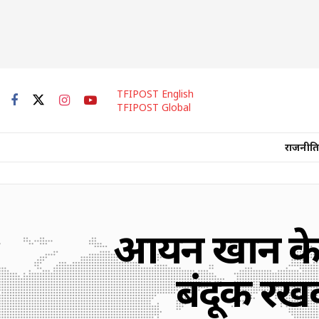
TFIPOST English
TFIPOST Global
राजनीति
आर्यन खान के
बंदूक रखक