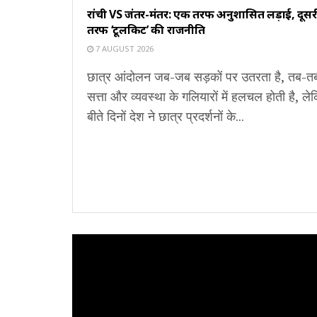
रांची VS जंतर-मंतर: एक तरफ अनुशासित लड़ाई, दूसर
तरफ ‘टूलकिट’ की राजनीति
7 AUGUST 2026
छात्र आंदोलन जब-जब सड़कों पर उतरता है, तब-त
सत्ता और व्यवस्था के गलियारों में हलचल होती है, ले
बीते दिनों देश ने छात्र प्रदर्शनों के...