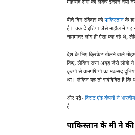
मोहम्मद शमी को लेकर इन्होंने नया न
बीते दिन रविवार को
पाकिस्तान
के हा
है। चक दे इंडिया जैसे माहौल में य
नाममात्र लोग ही ऐसा कह रहे थे, लेक
देश के लिए क्रिकेट खेलने वाले मोह
किए, लेकिन राणा अयूब जैसे लोगों न
कृत्यों से वामपंथियों का मकसद दुनि
था। लेकिन यह तो सर्वविदित है कि धर्
और पढ़े-
विराट एंड कंपनी ने भारती
है
पाकिस्तान के मंत्री ने 