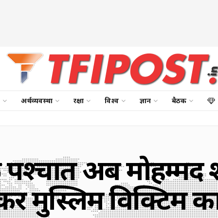
अर्थव्यवस्था
रक्षा
विश्व
ज्ञान
बैठक
 पश्चात अब मोहम्मद श
र मुस्लिम विक्टिम कार