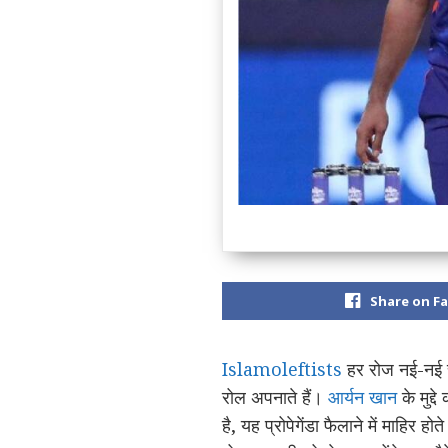
Share on F
Islamoleftists
हर रोज नई-नई ची
रोल अपनाते हैं।
आर्यन खान
के मुद्
है, यह प्रोपेगेंडा फैलाने में माह