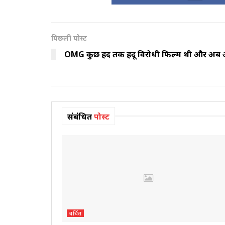
पिछली पोस्ट
OMG कुछ हद तक हिंदू विरोधी फिल्म थी और अब अ
संबंधित
पोस्ट
चर्चित