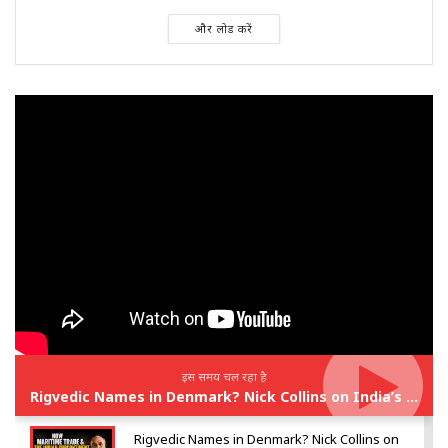
और लोड करें
इस समय चल रहा है
Rigvedic Names in Denmark? Nick Collins on India’s Forgotten Links With Europe
Rigvedic Names in Denmark? Nick Collins on