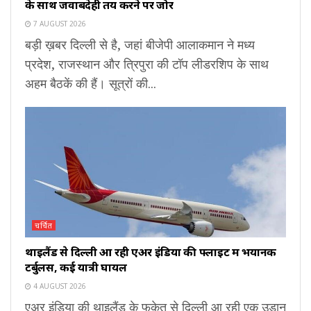
के साथ जवाबदेही तय करने पर जोर
7 AUGUST 2026
बड़ी ख़बर दिल्ली से है, जहां बीजेपी आलाकमान ने मध्य
प्रदेश, राजस्थान और त्रिपुरा की टॉप लीडरशिप के साथ
अहम बैठकें की हैं। सूत्रों की...
चर्चित
थाइलैंड से दिल्ली आ रही एअर इंडिया की फ्लाइट में भयानक
टर्बुलेंस, कई यात्री घायल
4 AUGUST 2026
एअर इंडिया की थाइलैंड के फुकेत से दिल्ली आ रही एक उड़ान