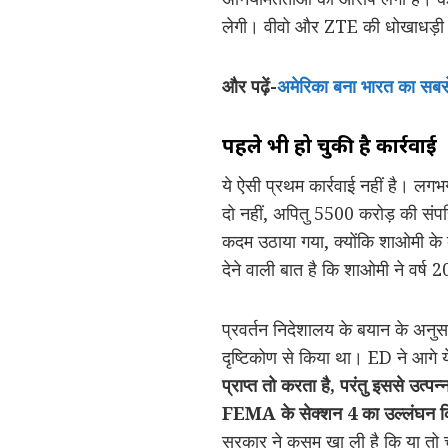
लेगी। वीवो और ZTE की धोखाधड़ी अप्र
और पढ़ें-
अमेरिका बना भारत का सबसे
पहले भी हो चुकी है कार्रवाई
ये ऐसी प्रथम कार्रवाई नहीं है। लगभग
दो नहीं, अपितु 5500 करोड़ की संपत
कदम उठाया गया, क्योंकि शाओमी के क
देने वाली बात है कि शाओमी ने वर्
प्रवर्तन निदेशालय के बयान के अनुसा
दृष्टिकोण से किया था। ED ने आगे य
प्राप्त तो करता है
,
परंतु इससे उत्प
FEMA
के सेक्शन
4
का उल्लंघन क
सरकार ने कसम खा ली है कि या तो च