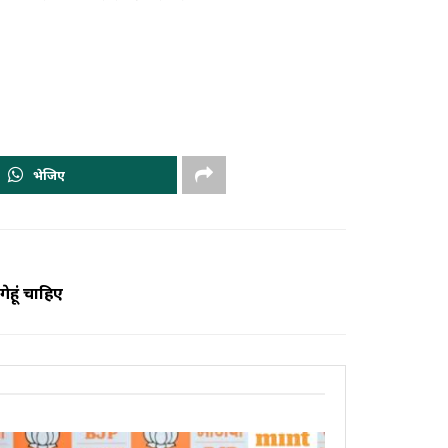
भेजिए
ेहूं चाहिए