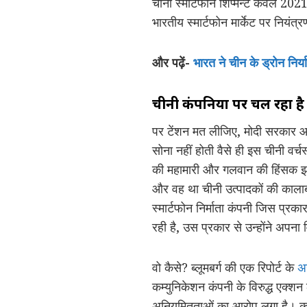
चीनी स्मार्टफोन शिप्मेन्ट केवल 20
भारतीय स्मार्टफोन मार्केट पर नियं
और पढ़ें-
भारत ने चीन के ड्रोन निर्य
चीनी कंपनियों पर चल रहा है
पर टेंशन मत लीजिए, मोदी सरकार 
सोना नहीं होती वैसे ही इस चीनी वर्
की महामारी और गलवान की हिंसक झड़प
और वह था चीनी उत्पादकों की कालाबा
स्मार्टफोन निर्माता कंपनी जिस प्रक
रही है, उस प्रकार से उन्होंने अपना व
वो कैसे? ब्लूमबर्ग की एक रिपोर्ट के
अ
कम्युनिकेशन कंपनी के विरुद्ध एक्शन 
अनियमितताओं का आरोप लगा है। कॉरप