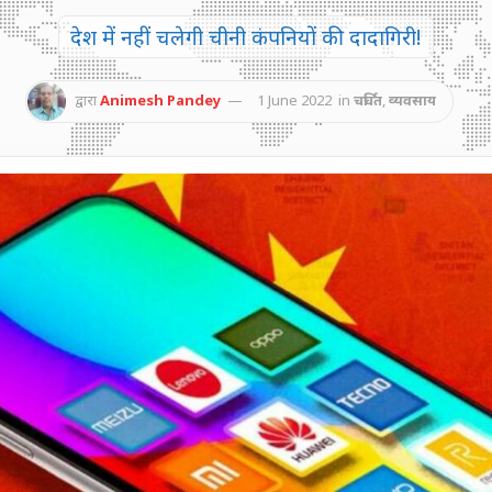
देश में नहीं चलेगी चीनी कंपनियों की दादागिरी!
द्वारा
Animesh Pandey
1 June 2022
in
चर्चित
,
व्यवसाय