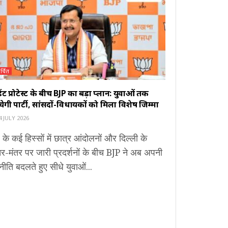
र्चित
ूडेंट प्रोटेस्ट के बीच BJP का बड़ा प्लान: युवाओं तक
ंचेगी पार्टी, सांसदों-विधायकों को मिला विशेष जिम्मा
 JULY 2026
 के कई हिस्सों में छात्र आंदोलनों और दिल्ली के
र-मंतर पर जारी प्रदर्शनों के बीच BJP ने अब अपनी
ीति बदलते हुए सीधे युवाओं...