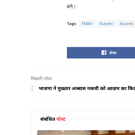
बने।
Tags:
FEMA
Xiaomi
Xiaomi 
शेयर
पिछली पोस्ट
भाजपा ने मुख्तार अब्बास नकवी को आज़म का किला ध्
संबंधित
पोस्ट