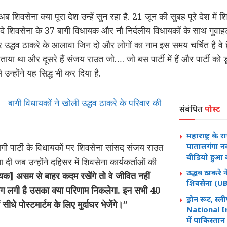
 अब शिवसेना क्या पूरा देश उन्हें सुन रहा है. 21 जून की सुबह पूरे देश 
दे शिवसेना के 37 बागी विधायक और नौ निर्दलीय विधायकों के साथ गुवाह
 उद्धव ठाकरे के आलावा जिन दो और लोगों का नाम इस समय चर्चित है वे हैं
ा जताया था और दूसरे हैं संजय राउत जो…. जो बस पार्टी में हैं और पार्टी को
न्होंने यह सिद्ध भी कर दिया है.
 – बागी विधायकों ने खोली उद्धव ठाकरे के परिवार की
संबंधित
पोस्ट
महाराष्ट्र के
पातालगंगा नद
 बागी पार्टी के विधायकों पर शिवसेना सांसद संजय राउत
वीडियो हुआ
 दी जब उन्होंने दहिसर में शिवसेना कार्यकर्ताओं की
उद्धव ठाकरे न
यक] असम से बाहर कदम रखेंगे तो वे जीवित नहीं
शिवसेना (UBT
ो आग लगी है उसका क्या परिणाम निकलेगा. इन सभी 40
ड्रोन रूट, स
 सीधे पोस्टमार्टम के लिए मुर्दाघर भेजेंगे।”
National In
में पाकिस्तान