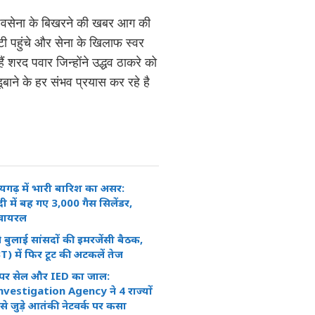
में शिवसेना के बिखरने की खबर आग की
टी पहुंचे और सेना के खिलाफ स्वर
 शरद पवार जिन्होंने उद्धव ठाकरे को
 डूबाने के हर संभव प्रयास कर रहे है
 रायगढ़ में भारी बारिश का असर:
ी में बह गए 3,000 गैस सिलेंडर,
 वायरल
े बुलाई सांसदों की इमरजेंसी बैठक,
) में फिर टूट की अटकलें तेज
्लीपर सेल और IED का जाल:
vestigation Agency ने 4 राज्यों
 से जुड़े आतंकी नेटवर्क पर कसा