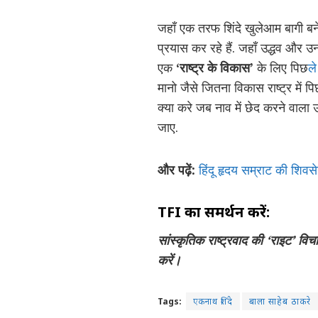
जहाँ एक तरफ शिंदे खुलेआम बागी बने 
प्रयास कर रहे हैं. जहाँ उद्धव और उ
एक
‘राष्ट्र के विकास’
के लिए पिछ
ले
मानो जैसे जितना विकास राष्ट्र में पि
क्या करे जब नाव में छेद करने वाला
जाए.
और पढ़ें:
हिंदू हृदय सम्राट की शिवसेन
TFI
का समर्थन करें:
सांस्कृतिक राष्ट्रवाद की ‘
राइट’
विचा
करें।
Tags:
एकनाथ शिंदे
बाला साहेब ठाकरे