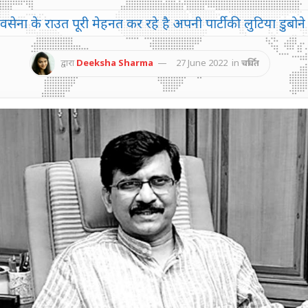
वसेना के राउत पूरी मेहनत कर रहे है अपनी पार्टी की लुटिया डुबोने म
द्वारा
Deeksha Sharma
27 June 2022
in
चर्चित