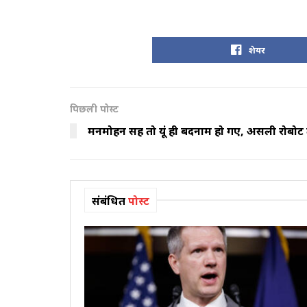
शेयर
पिछली पोस्ट
मनमोहन सिंह तो यूं ही बदनाम हो गए, असली रोबोट 
संबंधित
पोस्ट