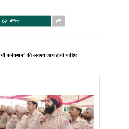
भेजिए
ांधी कनेक्शन” की अवश्य जांच होनी चाहिए