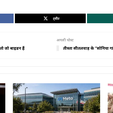
ट्वीट
अगली पोस्ट
तो जो बाइडन हैं
तीस्ता सीतलवाड़ के “सोनिया ग