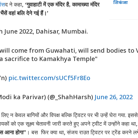
शिकंजा
ांस
द ने कहा,
‘गुवाहाटी में एक मंदिर है, कामाख्या मंदिर
ैंसें वहां बलि देने गई हैं।’
h June 2022, Dahisar, Mumbai.
 will come from Guwahati, will send bodies to
 a sacrifice to Kamakhya Temple"
/n)
pic.twitter.com/sUCf5Fr8Eo
odi ka Parivar) (@_ShahHarsh)
June 26, 2022
िए न केवल बागियों और विपक्ष बल्कि ट्विटर पर भी उन्हें घेरा गया. इसस
यकों को एक सूक्ष्म चेतावनी जारी करते हुए अपने ट्वीट में उन्होंने कहा था
पस आना होगा”
। बस फिर क्या था, संजय राउत ट्विटर पर ट्रेंड करने ल