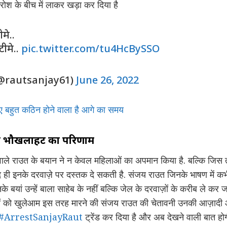
ोश के बीच में लाकर खड़ा कर दिया है
मे..
टीमे..
pic.twitter.com/tu4HcBySSO
@rautsanjay61)
June 26, 2022
 लिए बहुत कठिन होने वाला है आगे का समय
की भौखलाहट का परिणाम
ाले राउत के बयान ने न केवल महिलाओं का अपमान किया है. बल्कि जिस 
द ही इनके दरवाज़े पर दस्तक दे सकती है. संजय राउत जिनके भाषण में क
बयां उन्हें बाला साहेब के नहीं बल्कि जेल के दरवाज़ों के करीब ले कर जा
ं को खुलेआम इस तरह मारने की संजय राउत की चेतावनी उनकी आज़ादी और 
#ArrestSanjayRaut
ट्रेंड कर दिया है और अब देखने वाली बात होगी