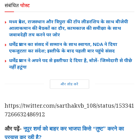
संबंधित
पोस्ट
मध्य प्रदेश, राजस्थान और त्रिपुरा की टॉप लीडरशिप के साथ बीजेपी
आलाकमान की बैठकों का दौर, कामकाज की समीक्षा के साथ
जवाबदेही तय करने पर जोर
धर्मेंद्र प्रधान का संसद में सम्मान के साथ स्वागत, NDA ने दिया
एकजुटता का संदेश; इस्तीफे के बाद पहली बार पहुंचे संसद
धर्मेंद्र प्रधान ने अपने पद से इस्तीफा दे दिया है, बोलें- जिम्मेदारी से पीछे
नहीं हटूंगा
और लोड करें
https://twitter.com/sarthakvb_108/status/153341
7266632486912
और पढ़ें-
नूपुर शर्मा को बाहर कर भाजपा किसे “तुष्ट” करने का
प्रयास कर रही है?