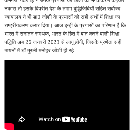
वामपंथी गठजोड़ ने उनके प्रयासों को शिक्षा का भगवाकरण कहकर
नकारा तो इसके विपरीत देश के तमाम बुद्धिजिवियों सहित सर्वोच्च
न्यायालय ने भी डा0 जोशी के प्रयासों को सही अर्थों में शिक्षा का
राष्ट्रीयकरण करार दिया। आज इन्हीं के प्रयासों का परिणाम है कि
भारत में सनातन समर्थक, भारत के हित में बात करने वाली शिक्षा
पद्धिति अब 26 जनवरी 2023 से लागू होगी, जिसके प्रणेता सही
मायनों में डॉ मुरली मनोहर जोशी ही रहे।