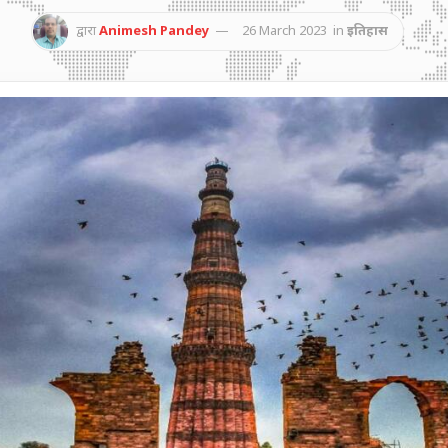
द्वारा
Animesh Pandey
26 March 2023
in
इतिहास