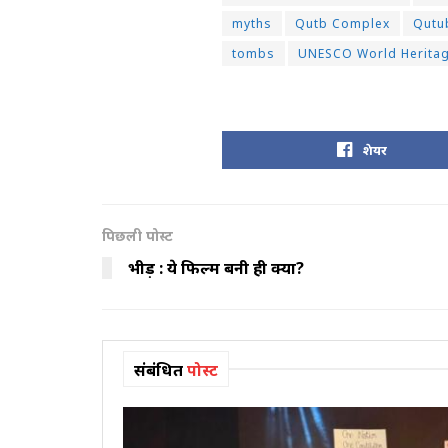
myths
Qutb Complex
Qutu
tombs
UNESCO World Heritag
शेयर
पिछली पोस्ट
भीड़ : ये फिल्म बनी ही क्यों?
संबंधित
पोस्ट