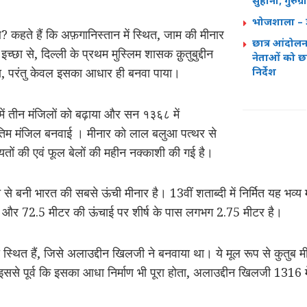
सुहाना; गुरुग
भोजशाला – ज्
? कहते हैं कि अफ़गानिस्तान में स्थित, जाम की मीनार
छात्र आंदोल
च्छा से, दिल्ली के प्रथम मुस्लिम शासक क़ुतुबुद्दीन
नेताओं को छा
ा, परंतु केवल इसका आधार ही बनवा पाया।
निर्देश
में तीन मंजिलों को बढ़ाया और सन १३६८ में
तिम मंजिल बनवाई । मीनार को लाल बलुआ पत्थर से
तों की एवं फूल बेलों की महीन नक्काशी की गई है।
े बनी भारत की सबसे ऊंची मीनार है। 13वीं शताब्‍दी में निर्मित यह भव्‍य म
 और 72.5 मीटर की ऊंचाई पर शीर्ष के पास लगभग 2.75 मीटर है।
स्थित हैं, जिसे अलाउद्दीन खिलजी ने बनवाया था। ये मूल रूप से कुतुब मीन
इससे पूर्व कि इसका आधा निर्माण भी पूरा होता, अलाउद्दीन खिलजी 1316 