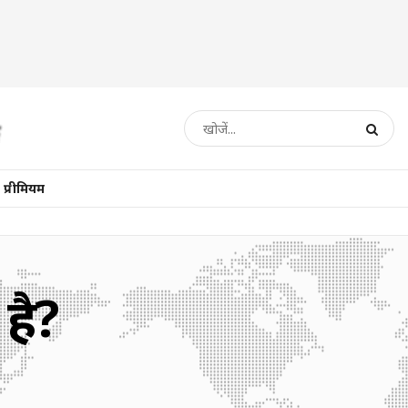
प्रीमियम
 है?