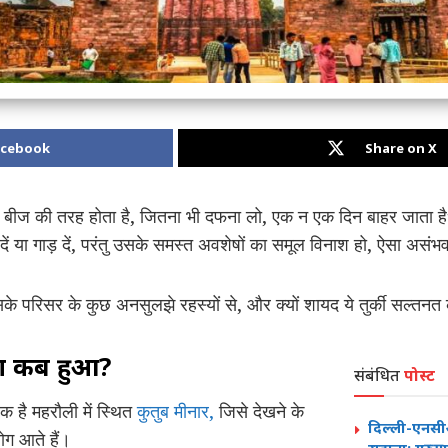
acebook
Share on X
े बीज की तरह होता है, जितना भी दफना लो, एक न एक दिन बाहर जाता है
ें या गाड़ दें, परंतु उसके समस्त अवशेषों का समूल विनाश हो, ऐसा असंभ
उसके परिसर के कुछ अनसुलझे रहस्यों से, और क्यों शायद ये तुर्की सल्तनत
ाण कब हुआ?
संबंधित
पोस्ट
एक है महरौली में स्थित
कुतुब मीनार,
जिसे देखने के
दिल्ली-एनस
लोग आते हैं।