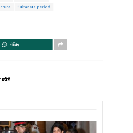
ucture
Sultanate period
भेजिए
 कोर्ट