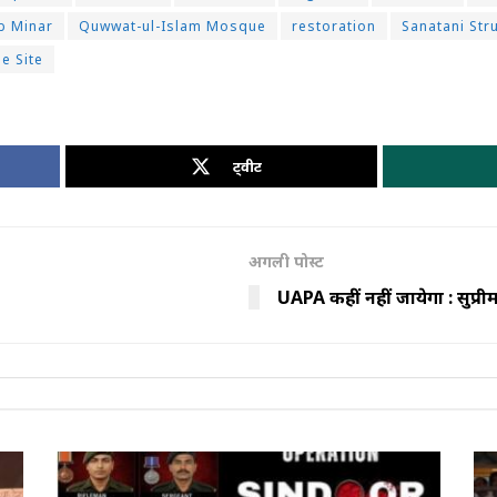
b Minar
Quwwat-ul-Islam Mosque
restoration
Sanatani Str
e Site
ट्वीट
अगली पोस्ट
UAPA कहीं नहीं जायेगा : सुप्रीम