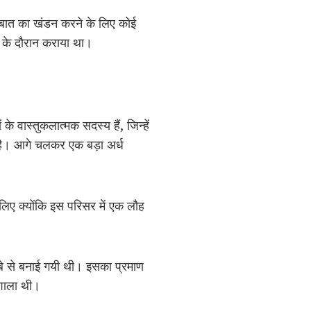
इस बात का खंडन करने के लिए कोई
198 के दौरान कराया था।
ास्‍तुकलात्‍मक सदस्‍य हैं, जिन्‍हें
ता है। आगे चलकर एक बड़ा अर्ध
इसलिए क्योंकि इस परिसर में एक लौह
लबे से बनाई गयी थी। इसका प्रमाण
धशाला थी।