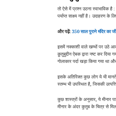
तो ऐसे में प्रश्न उठना स्वाभाविक ह
पर्याप्त साक्ष्य नहीं है। उदाहरण के
और पढ़ें:
350 साल पुराने मंदिर का जीर्
इसमें नक्‍काशी वाले खम्‍भों पर उठे आ
क़ुतुबुद्दीन ऐबक द्वारा नष्‍ट कर दि
गोलाकार पर्दा खड़ा किया गया था औ
इसके अतिरिक्त कुछ लोग ये भी मानते 
स्तम्भ भी उपस्थित है, जिसकी उत्पत्त
कुछ शास्त्रों के अनुसार, ये मीनार
मीनार के अंदर कुतुब के चित्र से म