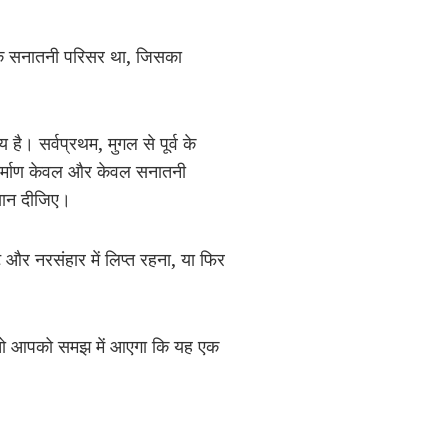
े एक सनातनी परिसर था, जिसका
ै। सर्वप्रथम, मुगल से पूर्व के
निर्माण केवल और केवल सनातनी
्यान दीजिए।
 और नरसंहार में लिप्त रहना, या फिर
ं, तो आपको समझ में आएगा कि यह एक