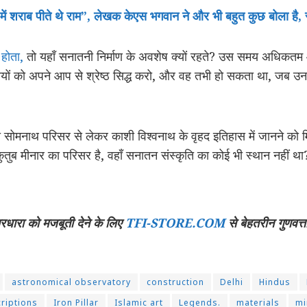
ें शराब पीते थे राम”, लेखक केएस भगवान ने और भी बहुत कुछ बोला है, 
 होता,
तो यहाँ सनातनी निर्माण के अवशेष क्यों रहते? उस समय अधिकतम आ
यों को अपने आप से श्रेष्ठ सिद्ध करो, और वह तभी हो सकता था, जब उनक
ोमनाथ परिसर से लेकर काशी विश्वनाथ के वृहद इतिहास में जानने को मिलत
ुतुब मीनार का परिसर है, वहाँ सनातन संस्कृति का कोई भी स्थान नहीं था
चारधारा को मजबूती देने के लिए
TFI-STORE.COM
से बेहतरीन गुणवत्त
astronomical observatory
construction
Delhi
Hindus
criptions
Iron Pillar
Islamic art
Legends.
materials
mi