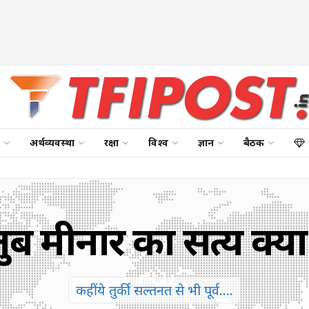
अर्थव्यवस्था
रक्षा
विश्व
ज्ञान
बैठक
ुब मीनार का सत्य क्या
कहीं ये तुर्की सल्तनत से भी पूर्व....