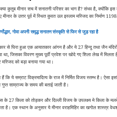
ै : क्या कुतुब मीनार सच में सनातनी परिसर का भाग है? संभव है, क्योंकि 
 लिए मीनार के उत्तर पूर्व में स्थित कुवत उल इस्‍लाम मस्जिद का निर्माण 1
णोद्धार, गोवा अपनी समृद्ध सनातन संस्कृति से फिर से जुड़ रहा है
कार से घिरा हुआ एक आयातकार आंगन है और ये 27 हिन्‍दु तथा जैन मंदिरों के व
या गया था, जिसका विवरण मुख्‍य पूर्वी प्रवेश पर खोदे गए शिला लेख में मिल
र मस्जिद को बड़ा बनाया गया था।
हैं कि ये सम्राट विक्रमादित्य के राज में निर्मित विजय स्तम्भ है। ऐसा 
ि गुप्त साम्राज्य के समय की बताई जाती है।
 पास के 27 किला को तोड़कर और दिल्ली विजय के उपलक्ष्य मे किला के म
िलता है। एक स्थान के अनुसार ये मीनार वराहमिहिर का खगोल शास्त्र वे