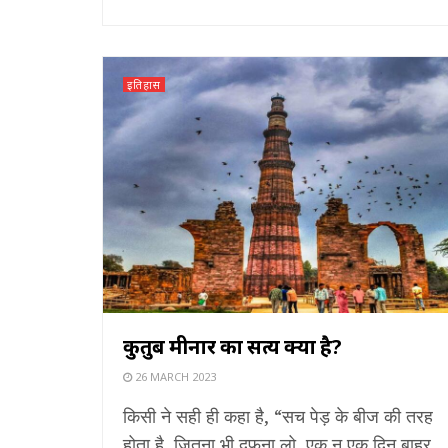
इतिहास
कुतुब मीनार का सत्य क्या है?
26 MARCH 2023
किसी ने सही ही कहा है, “सच पेड़ के बीज की तरह
होता है, जितना भी दफना लो, एक न एक दिन बाहर