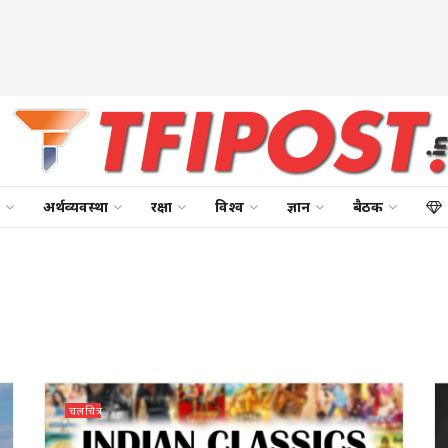
अर्थव्यवस्था
रक्षा
विश्व
ज्ञान
बैठक
चलचित्र