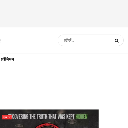
प्रीमियम
चलचित्र