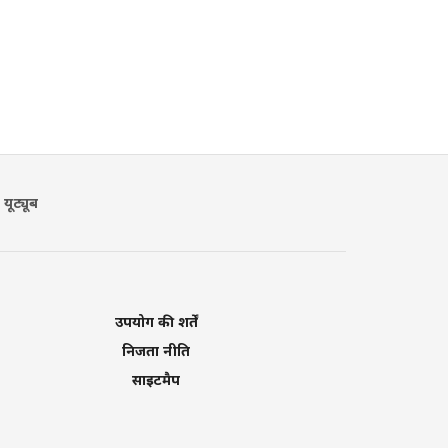
यूट्यूब
उपयोग की शर्तें
निजता नीति
साइटमैप