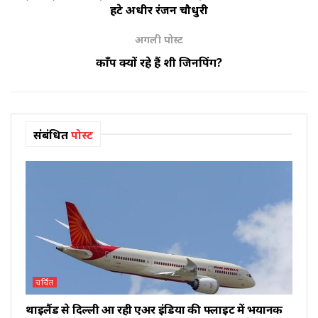
हटे अधीर रंजन चौधुरी
अगली पोस्ट
काँप क्यों रहे हैं शी जिनपिंग?
संबंधित
पोस्ट
चर्चित
थाइलैंड से दिल्ली आ रही एअर इंडिया की फ्लाइट में भयानक