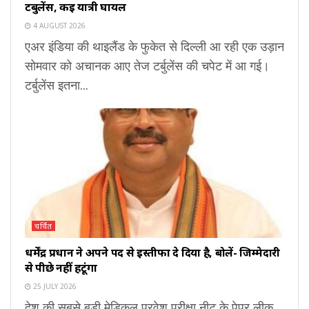
टर्बुलेंस, कई यात्री घायल
4 AUGUST 2026
एअर इंडिया की थाइलैंड के फुकेत से दिल्ली आ रही एक उड़ान
सोमवार को अचानक आए तेज टर्बुलेंस की चपेट में आ गई।
टर्बुलेंस इतना...
चर्चित
धर्मेंद्र प्रधान ने अपने पद से इस्तीफा दे दिया है, बोलें- जिम्मेदारी
से पीछे नहीं हटूंगा
25 JULY 2026
देश की सबसे बड़ी मेडिकल प्रवेश परीक्षा नीट के पेपर लीक