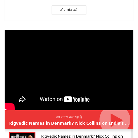
और लोड करें
इस समय चल रहा है
Rigvedic Names in Denmark? Nick Collins on India’s Forgotten Links With Europe
Rigvedic Names in Denmark? Nick Collins on