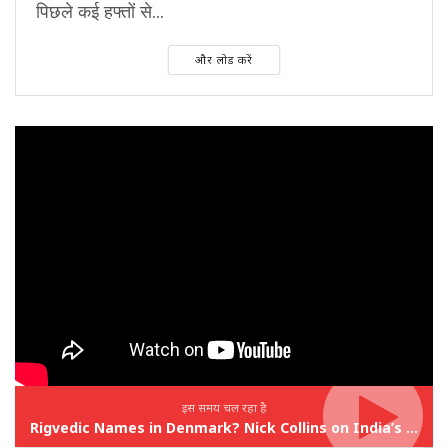
पिछले कई हफ्तों से...
और लोड करें
इस समय चल रहा है
Rigvedic Names in Denmark? Nick Collins on India’s Forgotten Links With Europe