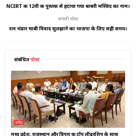
NCERT की 12वी की पुस्तक से हटाया गया बाबरी मस्जिद का नाम।
अगली पोस्ट
रत्न भंडार चाबी विवाद सुलझाने का भाजपा के लिए सही समय।
संबंधित
पोस्ट
चर्चित
मध्य प्रदेश, राजस्थान और त्रिपुरा की टॉप लीडरशिप के साथ