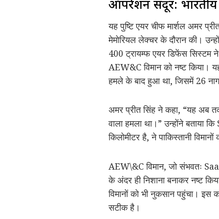
ऑपरेशन सिंदूर: भारतीय 
यह पुष्टि एयर चीफ मार्शल अमर प्रीत 
मेमोरियल लेक्चर के दौरान की। उन्ह
400 ट्रायम्फ एयर डिफेंस सिस्टम ने 
AEW&C विमान को नष्ट किया। यह ह
हमले के बाद हुआ था, जिसमें 26 ना
अमर प्रीत सिंह ने कहा, “यह अब तक 
वाला हमला था।” उन्होंने बताया 
किलोमीटर है, ने पाकिस्तानी विमानो
AEW\&C विमान, जो संभवतः Saab 
के अंदर ही निशाना बनाकर नष्ट किय
विमानों को भी नुकसान पहुंचा। इस क
सटीक है।