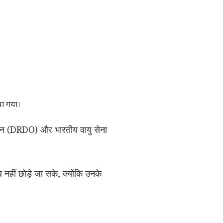
या गया।
ंगठन (DRDO) और भारतीय वायु सेना
्ब नहीं छोड़े जा सके, क्योंकि उनके