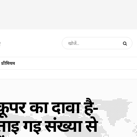
प्रीमियम
कूपर का दावा है-
ताई गई संख्या से