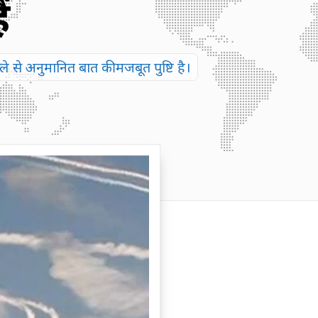
ं
े अनुमानित बात की मजबूत पुष्टि है।