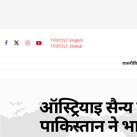
TFIPOST English
TFIPOST Global
राजनीति
ऑस्ट्रियाई सैन्
पाकिस्तान ने भा