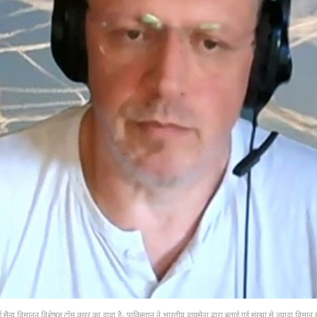
ई सैन्य विमानन विशेषज्ञ टॉम कूपर का दावा है- पाकिस्तान ने भारतीय वायुसेना द्वारा बताई गई संख्या से ज़्यादा विमान 