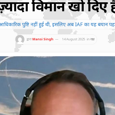
ज़्यादा विमान खो दिए है
िकारिक पुष्टि नहीं हुई थी, इसलिए अब IAF का यह बयान पहले स
द्वारा
Mansi Singh
14 August 2025
in
रक्षा