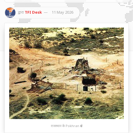
द्वारा
TFI Desk
11 May 2026
राजस्थान के Pokhran क्षेत्र