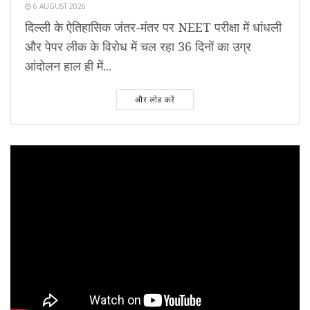
6 AUGUST 2026
दिल्ली के ऐतिहासिक जंतर-मंतर पर NEET परीक्षा में धांधली
और पेपर लीक के विरोध में चल रहा 36 दिनों का उग्र
आंदोलन हाल ही में...
और लोड करें