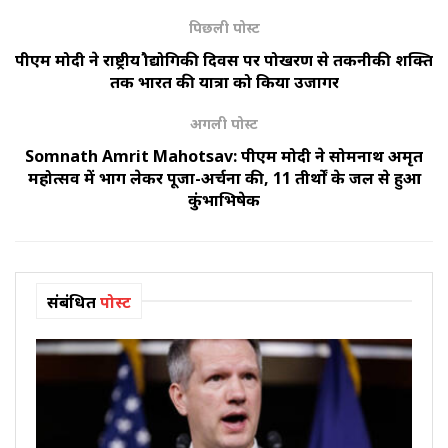
पिछली पोस्ट
पीएम मोदी ने राष्ट्रीय प्रौद्योगिकी दिवस पर पोखरण से तकनीकी शक्ति
तक भारत की यात्रा को किया उजागर
अगली पोस्ट
Somnath Amrit Mahotsav: पीएम मोदी ने सोमनाथ अमृत
महोत्सव में भाग लेकर पूजा-अर्चना की, 11 तीर्थों के जल से हुआ
कुंभाभिषेक
संबंधित
पोस्ट