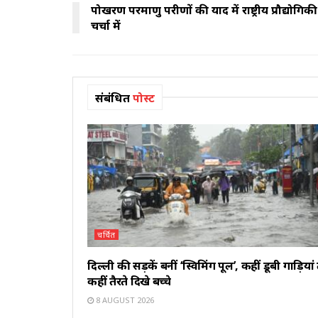
पोखरण परमाणु परीक्षणों की याद में राष्ट्रीय प्रौद्
चर्चा में
संबंधित
पोस्ट
चर्चित
दिल्ली की सड़कें बनीं ‘स्विमिंग पूल’, कहीं डूबी गाड़ियां
कहीं तैरते दिखे बच्चे
8 AUGUST 2026