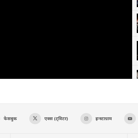
फेसबुक
एक्स (ट्विटर)
इन्स्टाग्राम