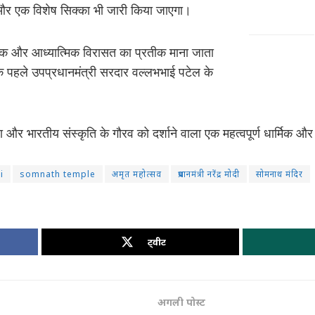
 एक विशेष सिक्का भी जारी किया जाएगा।
तिक और आध्यात्मिक विरासत का प्रतीक माना जाता
त के पहले उपप्रधानमंत्री सरदार वल्लभभाई पटेल के
और भारतीय संस्कृति के गौरव को दर्शाने वाला एक महत्वपूर्ण धार्मिक और
i
somnath temple
अमृत महोत्सव
प्रधानमंत्री नरेंद्र मोदी
सोमनाथ मंदिर
ट्वीट
अगली पोस्ट