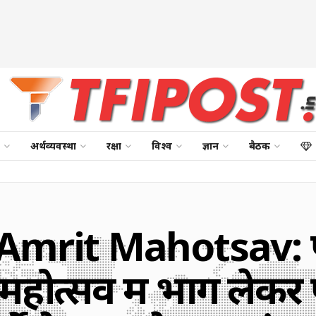
अर्थव्यवस्था
रक्षा
विश्व
ज्ञान
बैठक
mrit Mahotsav: पी
ोत्सव में भाग लेकर 