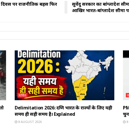
योगिकी दिवस पर राजनीतिक बहस फिर
सुवेंदु सरकार का बांग्लादेश स
आखिर भारत-बांग्लादेश सीमा पर 
चर्चित
च
 तो
Delimitation 2026: दक्षिण भारत के राज्यों के लिए यही
PM
समय ही सही समय है। Explained
चु
8 AUGUST 2026
8