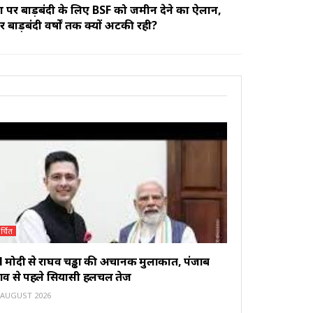
ीमा पर बाड़बंदी के लिए BSF को जमीन देने का ऐलान,
बाड़बंदी वर्षों तक क्यों अटकी रही?
र्चित
 मोदी से राघव चड्ढा की अचानक मुलाकात, पंजाब
नाव से पहले सियासी हलचल तेज
 AUGUST 2026