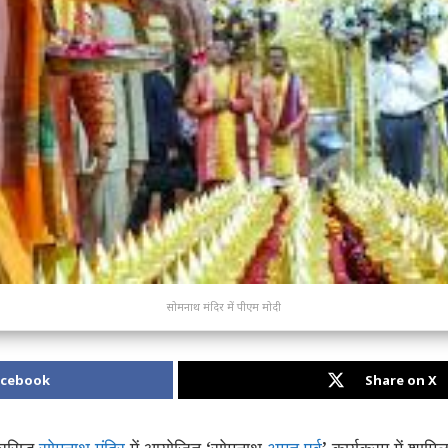
सोमनाथ मंदिर में पीएम मोदी
acebook
Share on X