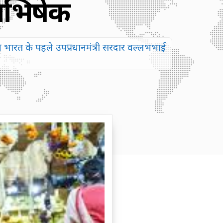
भाभिषेक
्र भारत के पहले उपप्रधानमंत्री सरदार वल्लभभाई