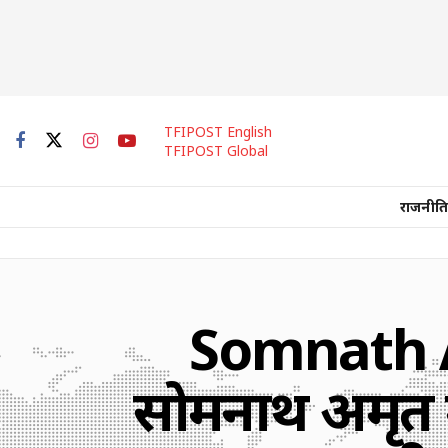
TFIPOST English
TFIPOST Global
राजनीति
Somnath A
सोमनाथ अमृत मह