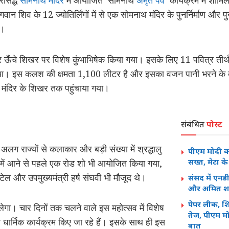
्रसिद्ध
सोमनाथ मंदिर
में आयोजित ‘सोमनाथ
अमृत पर्व
’ कार्यक्रम में शामिल
न शिव के 12 ज्योतिर्लिंगों में से एक सोमनाथ मंदिर के पुनर्निर्माण और पुनः 
ै।
टर ऊँचे शिखर पर विशेष कुंभाभिषेक किया गया। इसके लिए 11 पवित्र तीर
 था। इस कलश की क्षमता 1,100 लीटर है और इसका वजन पानी भरने के
 मंदिर के शिखर तक पहुंचाया गया।
संबंधित
पोस्ट
ग राज्यों से कलाकार और बड़ी संख्या में श्रद्धालु
पीएम मोदी क
सख्त, मेटा क
म में आने से पहले एक रोड शो भी आयोजित किया गया,
र पटेल और उपमुख्यमंत्री हर्ष संघवी भी मौजूद थे।
संसद में एनड
और अमित शाह 
पेपर लीक, शि
। चार दिनों तक चलने वाले इस महोत्सव में विशेष
तेज, पीएम मोद
 धार्मिक कार्यक्रम किए जा रहे हैं। इसके साथ ही इस
बात