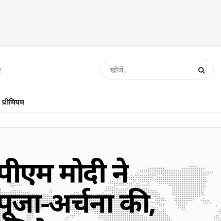
प्रीमियम
एम मोदी ने
पूजा-अर्चना की,