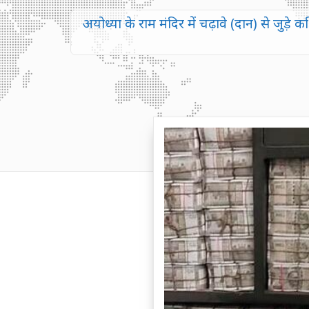
अयोध्या के राम मंदिर में चढ़ावे (दान) से जु