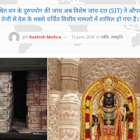
ड़े कथित धन के दुरुपयोग की जांच अब विशेष जांच दल (SIT) ने औप
तेजी से देश के सबसे चर्चित वित्तीय मामलों में शामिल हो गया है।
द्वारा
Kashish Mishra
15 June 2026
in
चर्चित
,
संस्कृति