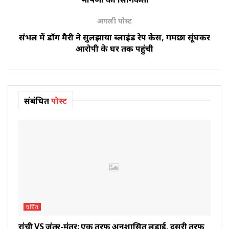
अगली पोस्ट
संभल में डॉग मैरी ने सुलझाया ब्लाइंड रेप केस, गमछा सूंघकर
आरोपी के घर तक पहुंची
संबंधित
पोस्ट
चर्चित
रांची VS जंतर-मंतर: एक तरफ अनुशासित लड़ाई, दूसरी तरफ