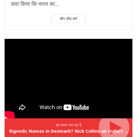
दावा किया कि भारत का...
और लोड करें
इस समय चल रहा है
Rigvedic Names in Denmark? Nick Collins on India’s Forgotten Links With Europe