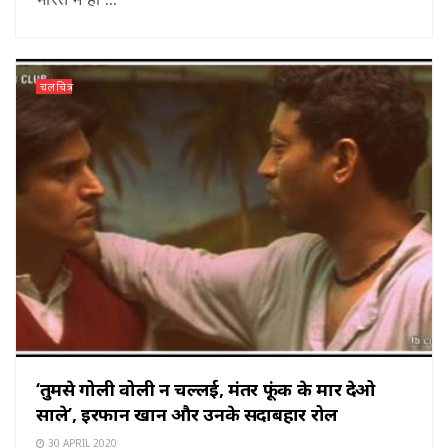
चलचित्र
‘तुमसे गोली वोली न चल्लई, मंतर फूंक के मार देओ
साले’, इरफान खान और उनके सदाबहार रोल
30 APRIL 2020