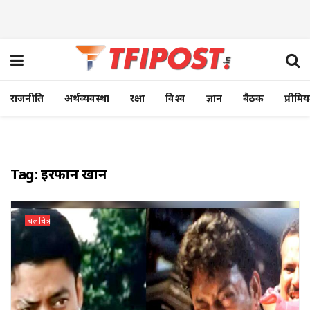
राजनीति
अर्थव्यवस्था
रक्षा
विश्व
ज्ञान
बैठक
प्रीमि
Tag:
इरफान खान
चलचित्र