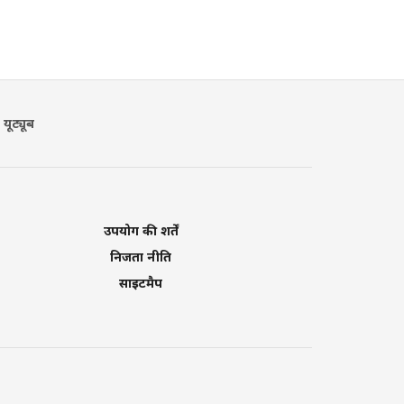
यूट्यूब
उपयोग की शर्तें
निजता नीति
साइटमैप