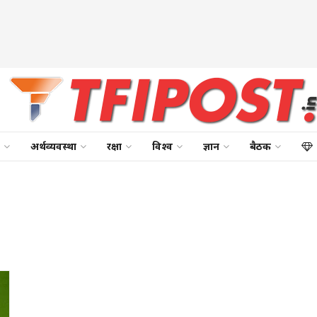
अर्थव्यवस्था
रक्षा
विश्व
ज्ञान
बैठक