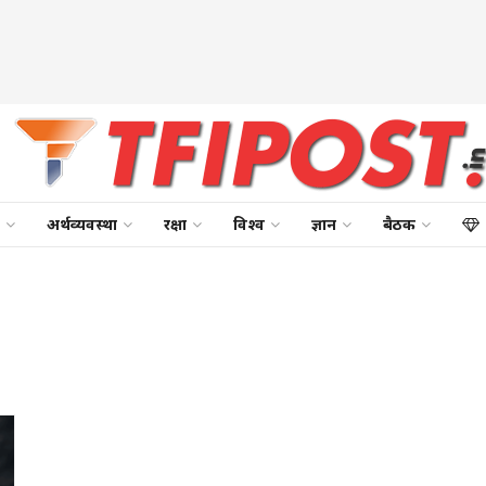
अर्थव्यवस्था
रक्षा
विश्व
ज्ञान
बैठक