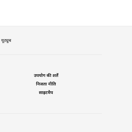
यूट्यूब
उपयोग की शर्तें
निजता नीति
साइटमैप