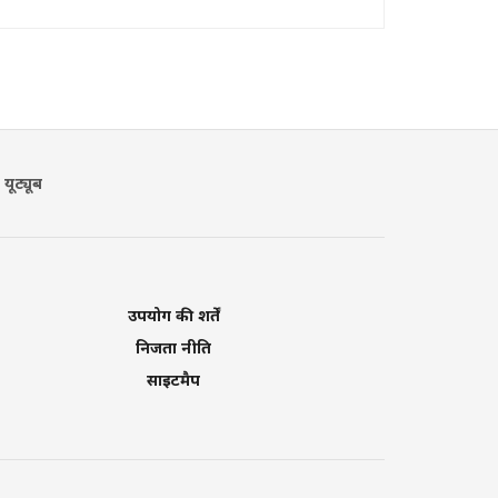
यूट्यूब
उपयोग की शर्तें
निजता नीति
साइटमैप