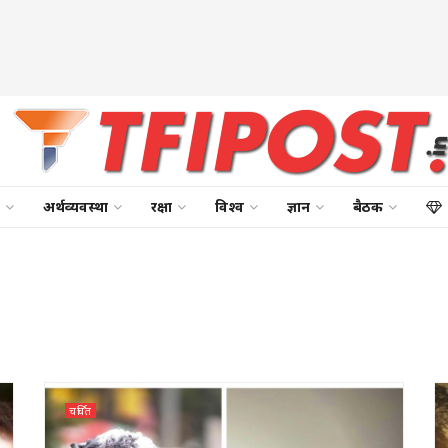
अर्थव्यवस्था
रक्षा
विश्व
ज्ञान
बैठक
चर्चित