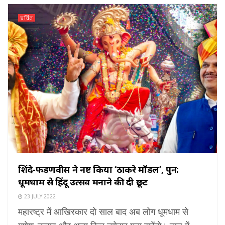
चर्चित
शिंदे-फडणवीस ने नष्ट किया ‘ठाकरे मॉडल’, पुन:
धूमधाम से हिंदू उत्सव मनाने की दी छूट
23 JULY 2022
महारष्ट्र में आखिरकार दो साल बाद अब लोग धूमधाम से