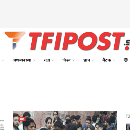
अर्थव्यवस्था
रक्षा
विश्व
ज्ञान
बैठक
मत