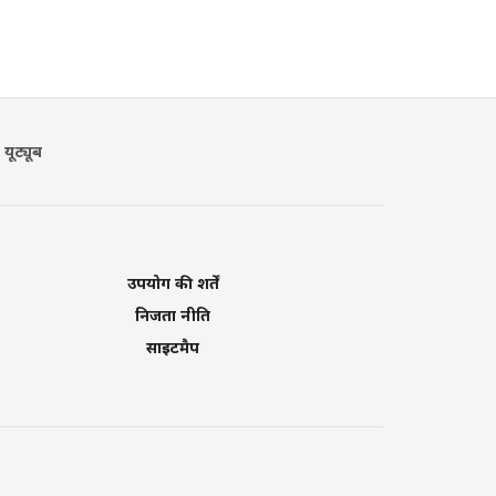
यूट्यूब
उपयोग की शर्तें
निजता नीति
साइटमैप