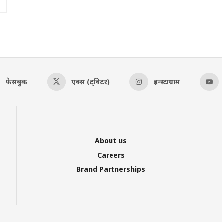
फेसबुक
एक्स (ट्विटर)
इन्स्टाग्राम
About us
Careers
Brand Partnerships