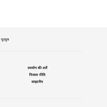
यूट्यूब
उपयोग की शर्तें
निजता नीति
साइटमैप