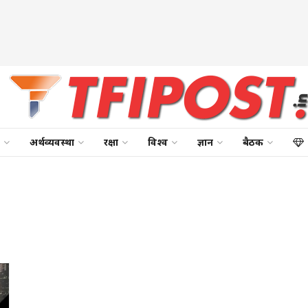
अर्थव्यवस्था
रक्षा
विश्व
ज्ञान
बैठक