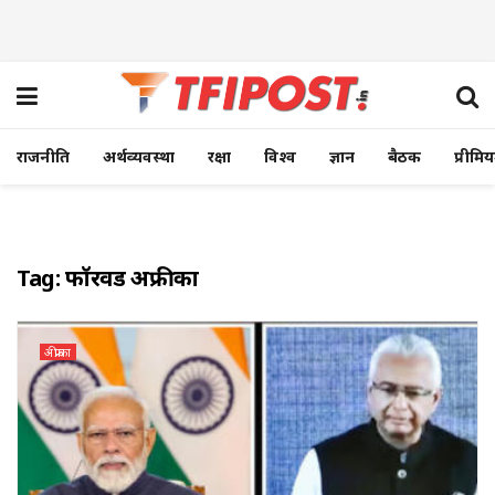
राजनीति
अर्थव्यवस्था
रक्षा
विश्व
ज्ञान
बैठक
प्रीमि
Tag:
फॉरवर्ड अफ्रीका
अफ्रीका