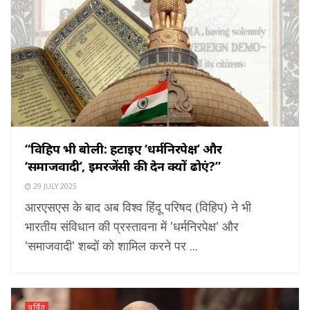
“विहिप भी बोली: हटाइए ‘धर्मनिरपेक्ष’ और
‘समाजवादी’, इमरजेंसी की देन क्यों ढोएं?”
29 JULY 2025
आरएसएस के बाद अब विश्व हिंदू परिषद (विहिप) ने भी
भारतीय संविधान की प्रस्तावना में 'धर्मनिरपेक्ष' और
'समाजवादी' शब्दों को शामिल करने पर ...
चर्चित