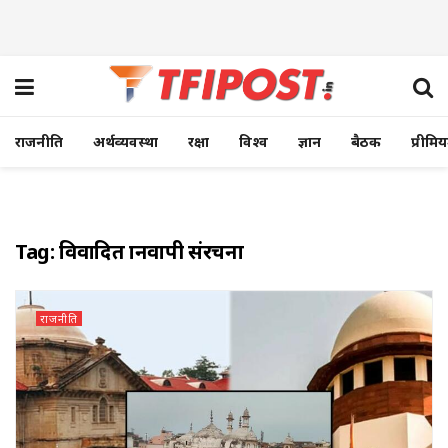
राजनीति
अर्थव्यवस्था
रक्षा
विश्व
ज्ञान
बैठक
प्रीमि
Tag:
विवादित ज्ञानवापी संरचना
राजनीति