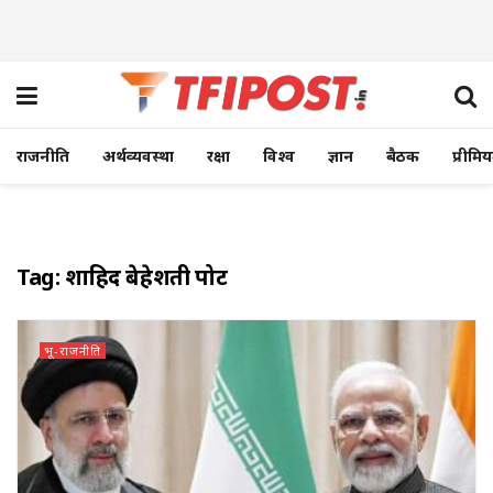
राजनीति
अर्थव्यवस्था
रक्षा
विश्व
ज्ञान
बैठक
प्रीमि
Tag:
शाहिद बेहेशती पोर्ट
भू-राजनीति