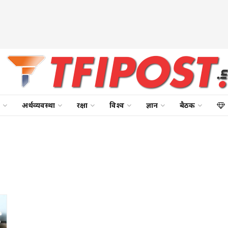
अर्थव्यवस्था
रक्षा
विश्व
ज्ञान
बैठक