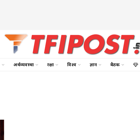
अर्थव्यवस्था
रक्षा
विश्व
ज्ञान
बैठक