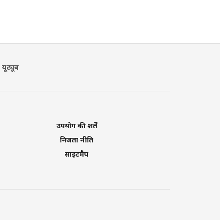
यूट्यूब
उपयोग की शर्तें
निजता नीति
साइटमैप