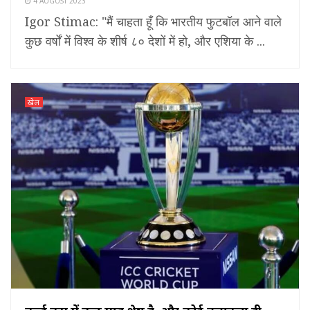
4 AUGUST 2023
Igor Stimac: "मैं चाहता हूँ कि भारतीय फुटबॉल आने वाले
कुछ वर्षों में विश्व के शीर्ष ८० देशों में हो, और एशिया के ...
खेल