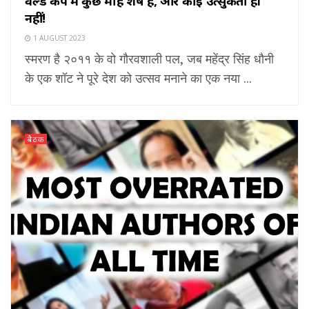
वर्ल्ड कप में कुछ माह शेष है, और कोई उत्सुकता ही
नहीं!
1 AUGUST 2023
स्मरण है २०११ के वो गौरवशाली पल, जब महेंद्र सिंह धौनी
के एक शॉट ने पूरे देश को उत्सव मनाने का एक नया ...
बैठक