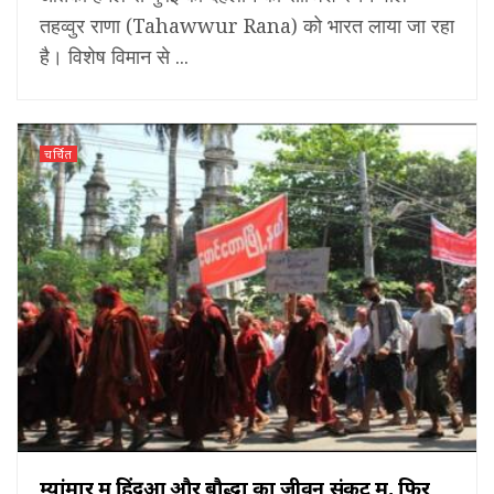
तहव्वुर राणा (Tahawwur Rana) को भारत लाया जा रहा
है। विशेष विमान से ...
चर्चित
म्‍यांमार में हिंदुओं और बौद्धों का जीवन संकट में, फिर