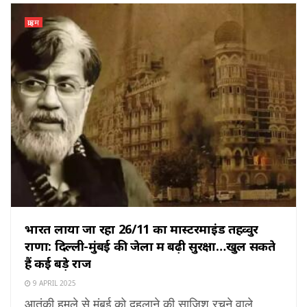
क्राइम
भारत लाया जा रहा 26/11 का मास्टरमाइंड तहव्वुर
राणा: दिल्ली-मुंबई की जेलों में बढ़ी सुरक्षा…खुल सकते
हैं कई बड़े राज
9 APRIL 2025
आतंकी हमले से मुंबई को दहलाने की साजिश रचने वाले