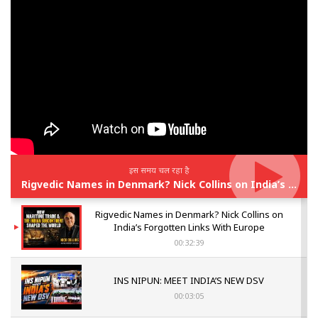
इस समय चल रहा है
Rigvedic Names in Denmark? Nick Collins on India’s Forgotten Links With Europe
Rigvedic Names in Denmark? Nick Collins on
India’s Forgotten Links With Europe
00:32:39
INS NIPUN: MEET INDIA’S NEW DSV
00:03:05