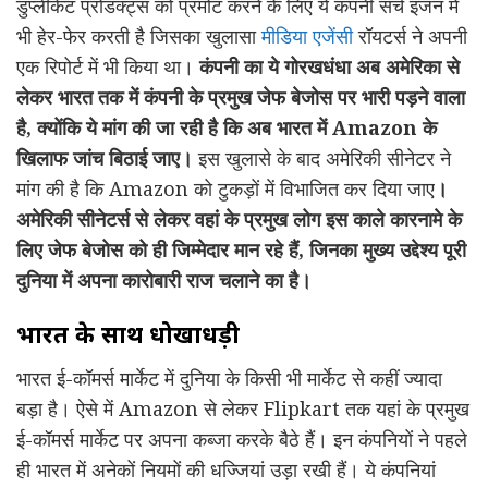
डुप्लीकेट प्रोडक्ट्स को प्रमोट करने के लिए ये कंपनी सर्च इंजन में
भी हेर-फेर करती है जिसका खुलासा
मीडिया एजेंसी
रॉयटर्स ने अपनी
एक रिपोर्ट में भी किया था।
कंपनी का ये गोरखधंधा अब अमेरिका से
लेकर भारत तक में कंपनी के प्रमुख जेफ बेजोस पर भारी पड़ने वाला
है, क्योंकि ये मांग की जा रही है कि अब भारत में Amazon के
खिलाफ जांच बिठाई जाए।
इस खुलासे के बाद अमेरिकी सीनेटर ने
मांग की है कि Amazon को टुकड़ों में विभाजित कर दिया जाए
।
अमेरिकी सीनेटर्स से लेकर वहां के प्रमुख लोग इस काले कारनामे के
लिए जेफ बेजोस को ही जिम्मेदार मान रहे हैं, जिनका मुख्य उद्देश्य पूरी
दुनिया में अपना कारोबारी राज चलाने का है।
भारत के साथ धोखाधड़ी
भारत ई-कॉमर्स मार्केट में दुनिया के किसी भी मार्केट से कहीं ज्यादा
बड़ा है। ऐसे में Amazon से लेकर Flipkart तक यहां के प्रमुख
ई-कॉमर्स मार्केट पर अपना कब्जा करके बैठे हैं। इन कंपनियों ने पहले
ही भारत में अनेकों नियमों की धज्जियां उड़ा रखी हैं। ये कंपनियां