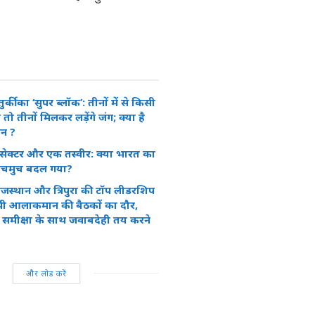
की का ‘सुपर ब्लॉक’: तीनों में से किसी
ो तीनों मिलकर लड़ेंगे जंग; क्या है
ान ?
सेक्टर और एक तस्वीर: क्या भारत का
चर सचमुच बदल गया?
 राजस्थान और त्रिपुरा की टॉप लीडरशिप
पी आलाकमान की बैठकों का दौर,
मीक्षा के साथ जवाबदेही तय करने
और लोड करें