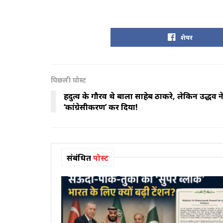
शेयर
पिछली पोस्ट
हिंदुत्व के गौरव थे बाला साहेब ठाकरे, लेकिन उद्ध
‘कांग्रेसीकरण’ कर दिया!
संबंधित
पोस्ट