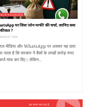
UNCATEGORIZED
atsApp पर जिस ‘लोन माफी’ की चर्चा, जानिए क्या
 हकीकत ?
 AUGUST 2026
शल मीडिया और WhatsApp पर अक्सर यह दावा
ा जाता है कि सरकार ने बैंकों के लाखों करोड़ रुपए
कर्ज माफ कर दिए। लेकिन...
इस समय चल रहा है