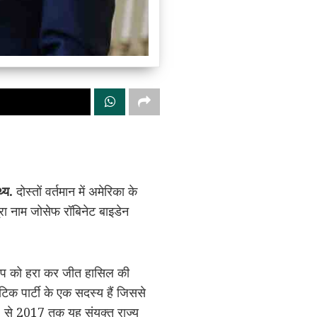
्य.
दोस्तों वर्तमान में अमेरिका के
पूरा नाम जोसेफ रॉबिनेट बाइडेन
 ट्रंप को हरा कर जीत हासिल की
टिक पार्टी के एक सदस्य हैं जिससे
09 से 2017 तक यह संयुक्त राज्य