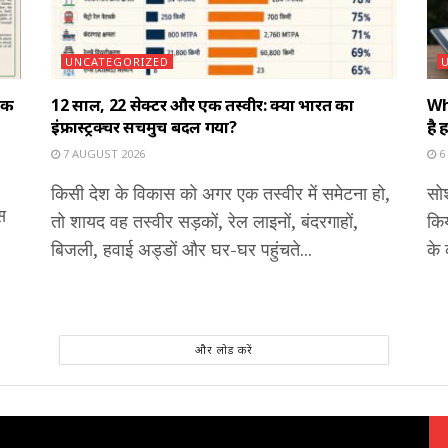
UNCATEGORIZED
 एक
12 साल, 22 सेक्टर और एक तस्वीर: क्या भारत का
Wh
इंफ्रास्ट्रक्चर सचमुच बदल गया?
है
7 AUGUST 2026
6
किसी देश के विकास को अगर एक तस्वीर में समेटना हो,
सो
स
तो शायद वह तस्वीर सड़कों, रेल लाइनों, बंदरगाहों,
किय
बिजली, हवाई अड्डों और घर-घर पहुंचते...
के 
और लोड करें