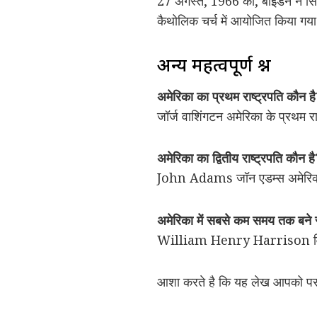
27 अगस्त, 1966 को, बाइडेन ने सिरैक
कैथोलिक चर्च में आयोजित किया गया 
अन्य महत्वपूर्ण प्रश्न
अमेरिका का प्रथम राष्ट्रपति कौन ह
जॉर्ज वाशिंगटन अमेरिका के प्रथम रा
अमेरिका का द्वितीय राष्ट्रपति कौन ह
John Adams जॉन एडम्स अमेरिका के
अमेरिका में सबसे कम समय तक बने रह
William Henry Harrison विलियम
आशा करते है कि यह लेख आपको पसंद