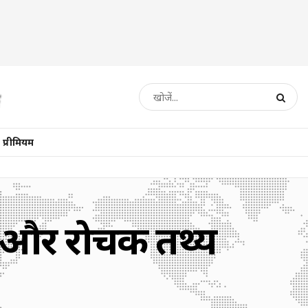
प्रीमियम
ै? और रोचक तथ्य