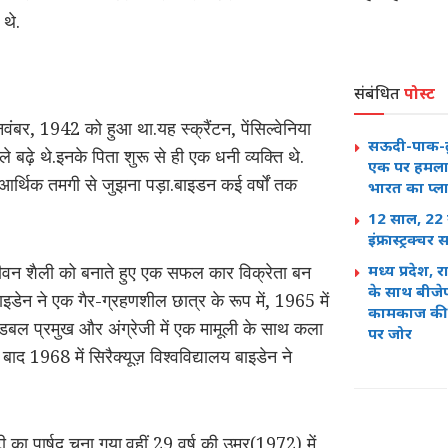
 थे.
संबंधित
पोस्ट
ंबर, 1942 को हुआ था.यह स्क्रैंटन, पेंसिल्वेनिया
सऊदी-पाक-तुर्
े बढ़े थे.इनके पिता शुरू से ही एक धनी व्यक्ति थे.
एक पर हमला त
 आर्थिक तमगी से जुझना पड़ा.बाइडन कई वर्षों तक
भारत का प्ल
12 साल, 22 
इंफ्रास्ट्रक्
जीवन शैली को बनाते हुए एक सफल कार विक्रेता बन
मध्य प्रदेश,
के साथ बीजे
ाइडेन ने एक गैर-ग्रहणशील छात्र के रूप में, 1965 में
कामकाज की स
 डबल प्रमुख और अंग्रेजी में एक मामूली के साथ कला
पर जोर
ाद 1968 में सिरैक्यूज़ विश्वविद्यालय बाइडेन ने
का पार्षद चुना गया.वहीं 29 वर्ष की उम्र(1972) में