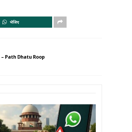
भेजिए
कार – Path Dhatu Roop