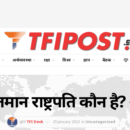
अर्थव्यवस्था
रक्षा
विश्व
ज्ञान
बैठक
तमान राष्ट्रपति कौन ह
द्वारा
TFI Desk
23 January 2022
in
Uncategorized