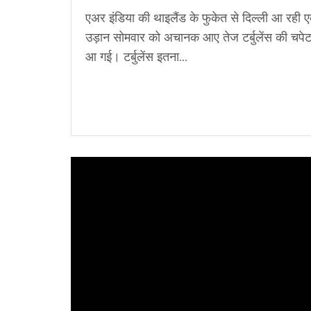
एअर इंडिया की थाइलैंड के फुकेत से दिल्ली आ रही 
उड़ान सोमवार को अचानक आए तेज टर्बुलेंस की चपेट 
आ गई। टर्बुलेंस इतना...