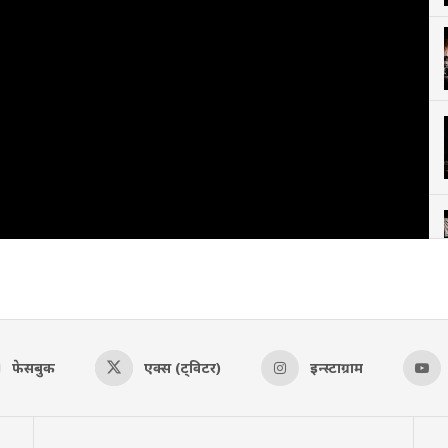
फेसबुक
एक्स (ट्विटर)
इन्स्टाग्राम