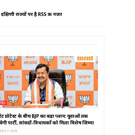
दक्षिणी राज्यों पर है RSS की नजर
र्चित
ूडेंट प्रोटेस्ट के बीच BJP का बड़ा प्लान: युवाओं तक
ंचेगी पार्टी, सांसदों-विधायकों को मिला विशेष जिम्मा
 JULY 2026