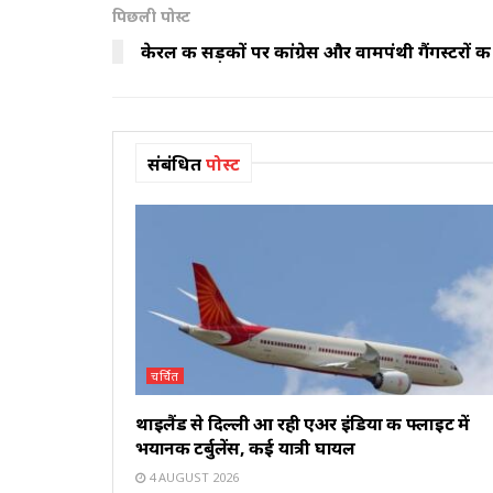
पिछली पोस्ट
केरल की सड़कों पर कांग्रेस और वामपंथी गैंगस्टरों की 
संबंधित
पोस्ट
चर्चित
थाइलैंड से दिल्ली आ रही एअर इंडिया की फ्लाइट में
भयानक टर्बुलेंस, कई यात्री घायल
4 AUGUST 2026