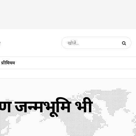
प्रीमियम
्ण जन्मभूमि भी