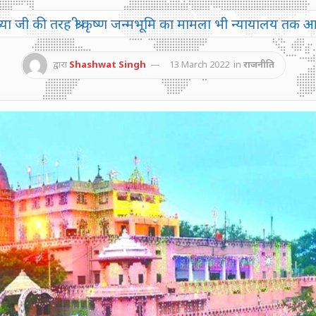
योध्या जी की तरह श्री कृष्ण जन्मभूमि का मामला भी न्यायालय तक आ
द्वारा
Shashwat Singh
13 March 2022
in
राजनीति