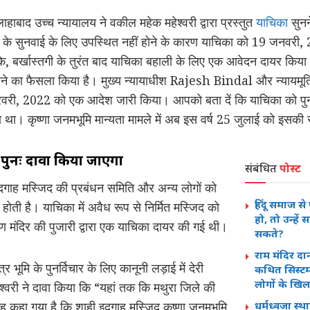
ाबाद उच्च न्यायालय ने वकील महेक महेश्वरी द्वारा प्रस्तुत
याचिका
सुनन
ल के सुनवाई के लिए उपस्थित नहीं होने के कारण याचिका को 19 जनवरी,
, बर्खास्तगी के तुरंत बाद याचिका बहाली के लिए एक आवेदन दायर किय
लेने का फैसला किया है। मुख्य न्यायाधीश Rajesh Bindal और न्याय
वरी, 2022 को एक आदेश जारी किया। आपको बता दें कि याचिका को पुनर्
 था। कृष्णा जनमभूमि मान्यता मामले में अब इस वर्ष 25 जुलाई को इसकी
 पुनः दावा किया जाएगा
संबंधित
पोस्ट
इदगाह मस्जिद की प्रबंधन समिति और अन्य लोगों को
हिंदू समाज से
 होती है। याचिका में अवैध रूप से निर्मित मस्जिद को
हो, तो उन्हें 
ण मंदिर की पुजारी द्वारा एक याचिका दायर की गई थी।
सकते?
राम मंदिर दान
्र भूमि के पुनर्विचार के लिए कानूनी लड़ाई में देरी
कथित सिस्ट
लोगों के खिल
वरी ने दावा किया कि “यहां तक ​​कि मथुरा जिले की
कहा गया है कि शाही इदगाह मस्जिद कृष्णा जनमभूमि
धर्मध्वजा स्थ