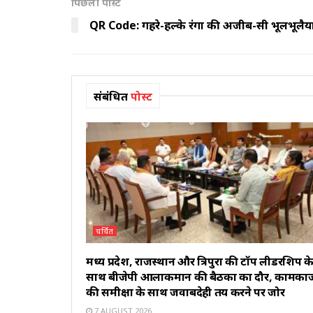
पिछली पोस्ट
QR Code: गहरे-हल्के रंगों की अजीब-सी भूलभूलै
संबंधित
पोस्ट
चर्चित
मध्य प्रदेश, राजस्थान और त्रिपुरा की टॉप लीडरशिप क
साथ बीजेपी आलाकमान की बैठकों का दौर, कामका
की समीक्षा के साथ जवाबदेही तय करने पर जोर
7 AUGUST 2026