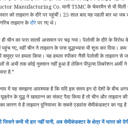
tor Manufacturing Co. यानी TSMC के चेयरमैन से भी मिली थीं
गलवार को ताइवान के दौरे पर पहुंचीं। 25 साल बाद यह पहली बार था जब 
गिंगरिच ताइवान के
दौरे
पर गए थे।
ते ही चीन का पारा सातवें आसमान पर चढ़ गया। पेलोसी के दौरे के विरोध क
ं पहुंच गए, वहीं चीन ने ताइवान के पास युद्धाभ्यास भी शुरू कर दिया। कम
व में समुद्र पर हमला किया। यह हमला स्पीकर नैंसी पेलोसी के ताइवान से जा
ं से अभी तक कोई नुक्सान नहीं हुआ है लेकिन पीपुल्स लिबरेशन आर्मी न
ारा है.”
व में यह समझना आवश्यक है कि यदि इस समय इन दो देशों के बीच अगर युद
यूक्रेन के युद्ध ने खाद्यान्न का संकट पैदा किया है तो चीन और ताइवान क
ा कारण ये है ताइवान दुनियाभर के सबसे एडवांस सेमीकंडक्टर का गढ़ ह
ी जिसने कभी भी हार नहीं मानी, अब सेमीकंडक्टर के क्षेत्र में भारत को दे