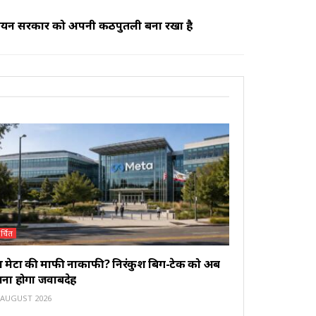
विजयन सरकार को अपनी कठपुतली बना रखा है
र्चित
या मेटा की माफी नाकाफी? निरंकुश बिग-टेक को अब
ाना होगा जवाबदेह
 AUGUST 2026