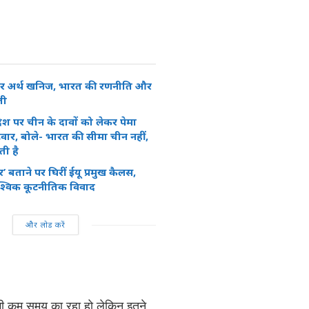
रेयर अर्थ खनिज, भारत की रणनीति और
ती
ेश पर चीन के दावों को लेकर पेमा
वार, बोले- भारत की सीमा चीन नहीं,
ती है
’ बताने पर घिरीं ईयू प्रमुख कैलस,
श्विक कूटनीतिक विवाद
और लोड करें
े भी कम समय का रहा हो लेकिन इतने