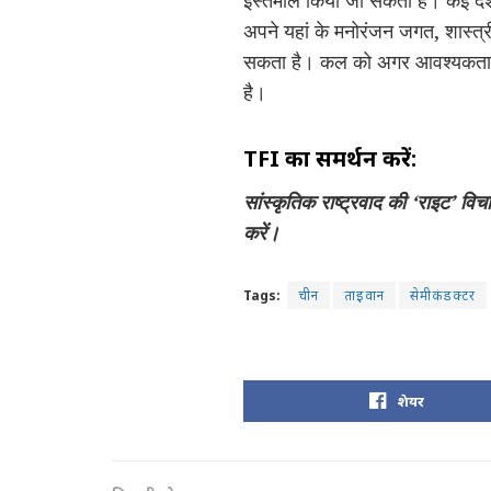
इस्तेमाल किया जा सकता है। कई देश 
अपने यहां के मनोरंजन जगत, शास्त्र
सकता है। कल को अगर आवश्यकता हुई
है।
TFI
का समर्थन करें:
सांस्कृतिक राष्ट्रवाद की ‘
राइट’
विचा
करें।
Tags:
चीन
ताइवान
सेमीकंडक्टर
शेयर