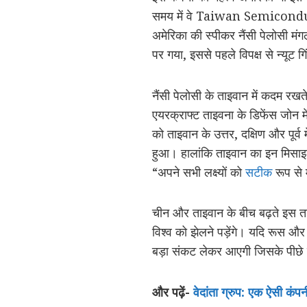
समय में वे Taiwan Semiconduc
अमेरिका की स्पीकर नैंसी पेलोसी मं
पर गया, इससे पहले विपक्ष से न्यूट 
नैंसी पेलोसी के ताइवान में कदम रख
एयरक्राफ्ट ताइवना के डिफेंस जोन मे
को ताइवान के उत्तर, दक्षिण और पूर्
हुआ। हालांकि ताइवान का इन मिसाइलो
“अपने सभी लक्ष्यों को
सटीक
रूप से म
चीन और ताइवान के बीच बढ़ते इस तना
विश्व को झेलने पड़ेंगे। यदि रूस और 
बड़ा संकट लेकर आएगी जिसके पीछे क
और पढ़ें-
वेदांता ग्रुप: एक ऐसी कंपन