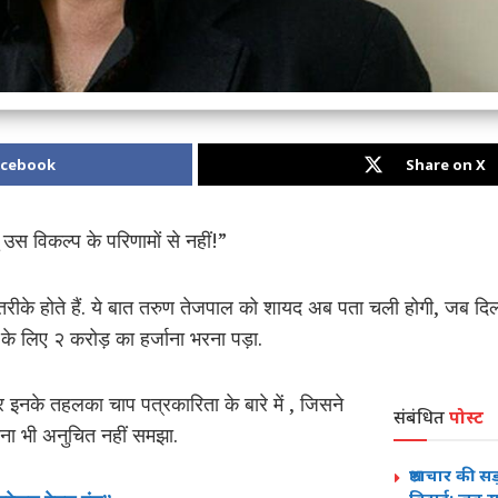
acebook
Share on X
ु उस विकल्प के परिणामों से नहीं!”
ीके होते हैं. ये बात तरुण तेजपाल को शायद अब पता चली होगी, जब दिल्ली ह
े के लिए २ करोड़ का हर्जाना भरना पड़ा.
 इनके तहलका चाप पत्रकारिता के बारे में , जिसने
संबंधित
पोस्ट
ेचना भी अनुचित नहीं समझा.
भ्रष्टाचार की