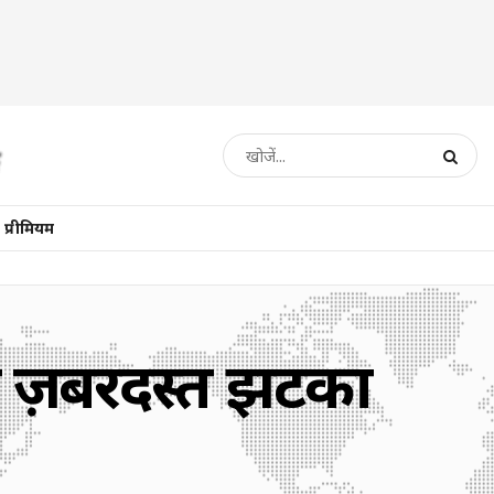
प्रीमियम
से ज़बरदस्त झटका