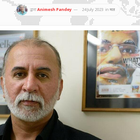
द्वारा
Animesh Pandey
24 July 2023
in
मत