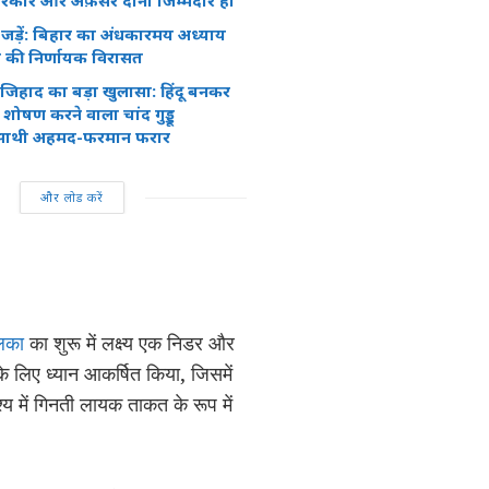
रकार और अफ़सर दोनों जिम्मेदार हों
जड़ें: बिहार का अंधकारमय अध्याय
 की निर्णायक विरासत
व जिहाद का बड़ा खुलासा: हिंदू बनकर
ोषण करने वाला चांद गुड्डू
ो साथी अहमद-फरमान फरार
और लोड करें
लका
का शुरू में लक्ष्य एक निडर और
के लिए ध्यान आकर्षित किया, जिसमें
य में गिनती लायक ताकत के रूप में