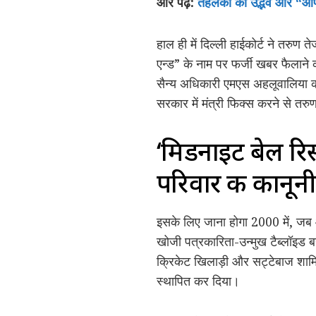
और पढ़ें:
तहलका का उद्भव और “ऑपर
हाल ही में दिल्ली हाईकोर्ट ने तरुण
एन्ड” के नाम पर फर्जी खबर फैलाने क
सैन्य अधिकारी एमएस अहलूवालिया को 
सरकार में मंत्री फिक्स करने से तरुण
‘मिडनाइट बेल रि
परिवार की कानून
इसके लिए जाना होगा 2000 में, जब
खोजी पत्रकारिता-उन्मुख टैब्लॉइड बन
क्रिकेट खिलाड़ी और सट्टेबाज शामिल
स्थापित कर दिया।