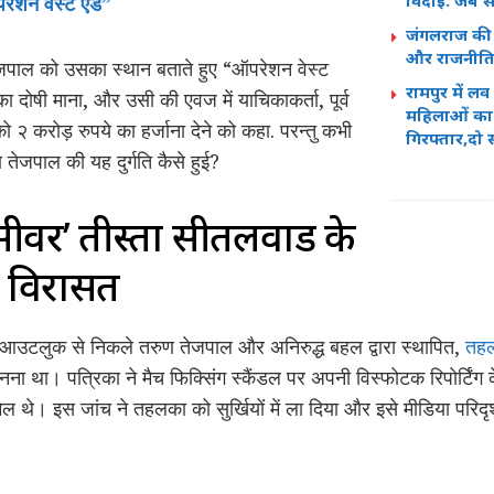
विदाई: जब स
ेशन वेस्ट एंड”
जंगलराज की 
और राजनीति
 तेजपाल को उसका स्थान बताते हुए “ऑपरेशन वेस्ट
रामपुर में ल
ा दोषी माना, और उसी की एवज में याचिकाकर्ता, पूर्व
महिलाओं का श
२ करोड़ रुपये का हर्जाना देने को कहा. परन्तु कभी
गिरफ्तार,द
 तेजपाल की यह दुर्गति कैसे हुई?
सीवर’ तीस्ता सीतलवाड के
ी विरासत
 आउटलुक से निकले तरुण तेजपाल और अनिरुद्ध बहल द्वारा स्थापित,
तह
ना था। पत्रिका ने मैच फिक्सिंग स्कैंडल पर अपनी विस्फोटक रिपोर्टिंग 
 थे। इस जांच ने तहलका को सुर्खियों में ला दिया और इसे मीडिया परिदृश्