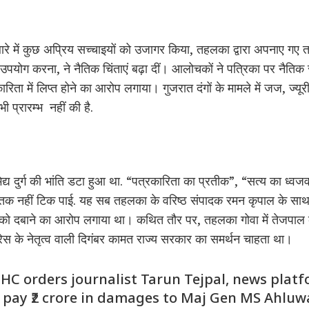
ारे में कुछ अप्रिय सच्चाइयों को उजागर किया, तहलका द्वारा अपनाए गए तरी
पयोग करना, ने नैतिक चिंताएं बढ़ा दीं। आलोचकों ने पत्रिका पर नैतिक 
कारिता में लिप्त होने का आरोप लगाया। गुजरात दंगों के मामले में जज, ज्
 प्रारम्भ नहीं की है.
 दुर्ग की भांति डटा हुआ था. “पत्रकारिता का प्रतीक”, “सत्य का ध्वज
िन तक नहीं टिक पाई. यह सब तहलका के वरिष्ठ संपादक रमन कृपाल के साथ श
ट को दबाने का आरोप लगाया था। कथित तौर पर, तहलका गोवा में तेजपाल 
्रेस के नेतृत्व वाली दिगंबर कामत राज्य सरकार का समर्थन चाहता था।
 HC orders journalist Tarun Tejpal, news plat
 pay ₹2 crore in damages to Maj Gen MS Ahluwa