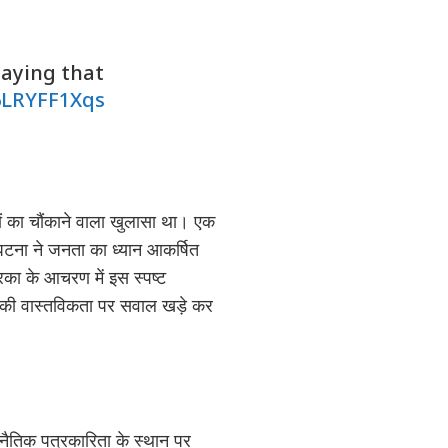
saying that
/6LRYFF1Xqs
ं का चौंकाने वाला खुलासा था। एक
टना ने जनता का ध्यान आकर्षित
का के आचरण में इस स्पष्ट
ा की वास्तविकता पर सवाल खड़े कर
ैतिक पत्रकारिता के स्थान पर