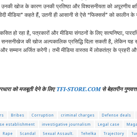
उनकी खोज के कारण उनकी प्रतिष्ठा और विश्वसनीयता को अपूरणीय क्षति 
दी मीडिया” कहते हैं, उतनी ही आसानी से ऐसे “फिक्सर्स” को कालीन के नीचे
कसित हो रहा है, पत्रकारों और मीडिया संगठनों के लिए सत्यनिष्ठा, पारद
 सनसनीखेज की खोज अल्पकालिक प्रसिद्धि दिला सकती है, लेकिन यह 
वास और सम्मान अर्जित करेगी। तभी मीडिया वास्तव में लोकतंत्र के प्रहरी 
चारधारा को मजबूती देने के लिए
TFI-STORE.COM
से बेहतरीन गुणवत्त
rs
Bribes
Corruption
criminal charges
Defense deals
nse establishment
investigative journalism
Legal case
Maga
Rape
Scandal
Sexual Assault.
Tehelka
Trajectory
Tu