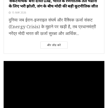
‘संकटमोचक’ बना दोस्त UAE, भारत के रणनीतिक तेल भंडारों
के लिए भरी झोली, जंग के बीच मोदी की बड़ी कूटनीतिक जीत
15 MAY 2026
दुनिया जब ईरान-इजराइल संघर्ष और वैश्विक ऊर्जा संकट
(Energy Crisis) के मुहाने पर खड़ी है, तब प्रधानमंत्री
नरेंद्र मोदी भारत की ऊर्जा सुरक्षा और आर्थिक...
और लोड करें